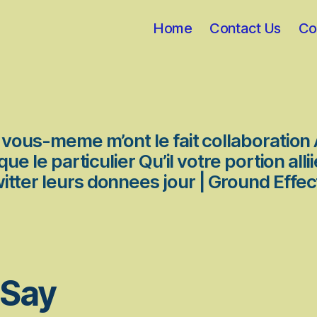
Home
Contact Us
Co
n vous-meme m’ont le fait collaborati
e le particulier Qu’il votre portion alli
tter leurs donnees jour | Ground Effe
 Say