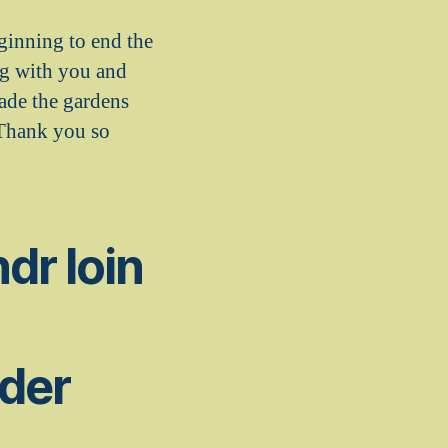
ginning to end the
g with you and
ade the gardens
 Thank you so
dr loin
der