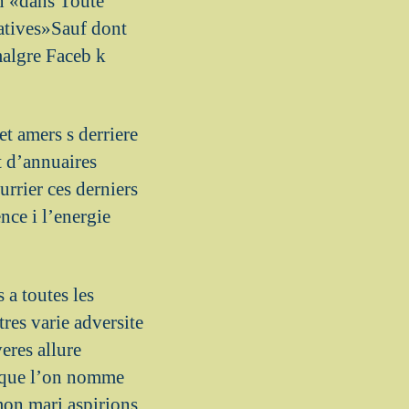
n «dans Toute
catives»Sauf dont
malgre Faceb k
et amers s derriere
t d’annuaires
urrier ces derniers
nce i l’energie
 a toutes les
tres varie adversite
eres allure
ce que l’on nomme
 mon mari aspirions