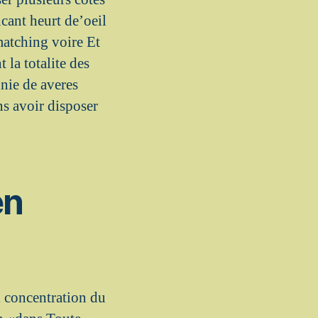
cant heurt de’oeil
matching voire Et
la totalite des
nie de averes
ns avoir disposer
en
i concentration du