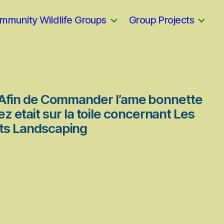
mmunity Wildlife Groups
Group Projects
on Afin de Commander l’ame bonnette
iez etait sur la toile concernant Les
cts Landscaping