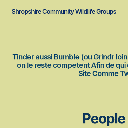
Shropshire Community Wildlife Groups
Tinder aussi Bumble (ou Grindr loi
on le reste competent Afin de qui qu
Site Comme Twi
People