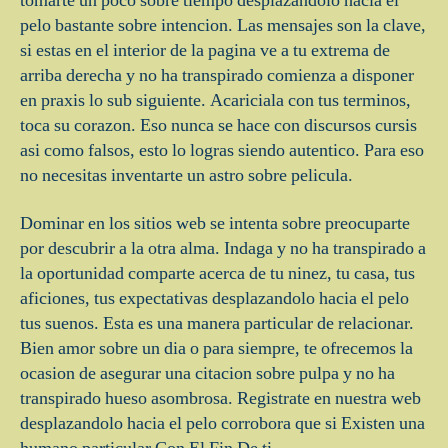
tomarte un poco sobre tiempo desplazandolo hacia el
pelo bastante sobre intencion. Las mensajes son la clave,
si estas en el interior de la pagina ve a tu extrema de
arriba derecha y no ha transpirado comienza a disponer
en praxis lo sub siguiente. Acariciala con tus terminos,
toca su corazon. Eso nunca se hace con discursos cursis
asi­ como falsos, esto lo logras siendo autentico. Para eso
no necesitas inventarte un astro sobre pelicula.
Dominar en los sitios web se intenta sobre preocuparte
por descubrir a la otra alma. Indaga y no ha transpirado a
la oportunidad comparte acerca de tu ninez, tu casa, tus
aficiones, tus expectativas desplazandolo hacia el pelo
tus suenos. Esta es una manera particular de relacionar.
Bien amor sobre un dia o para siempre, te ofrecemos la
ocasion de asegurar una citacion sobre pulpa y no ha
transpirado hueso asombrosa. Registrate en nuestra web
desplazandolo hacia el pelo corrobora que si Existen una