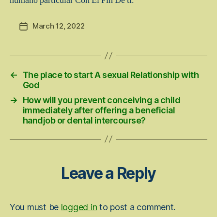
humano particular Con El Fin De ti.
March 12, 2022
Post
date
←
The place to start A sexual Relationship with
God
→
How will you prevent conceiving a child
immediately after offering a beneficial
handjob or dental intercourse?
Leave a Reply
You must be
logged in
to post a comment.