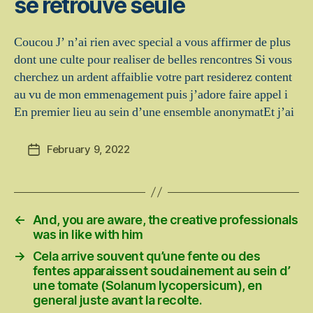
se retrouve seule
Coucou J’ n’ai rien avec special a vous affirmer de plus
dont une culte pour realiser de belles rencontres Si vous
cherchez un ardent affaiblie votre part residerez content
au vu de mon emmenagement puis j’adore faire appel i
En premier lieu au sein d’une ensemble anonymatEt j’ai
February 9, 2022
Post
date
←
And, you are aware, the creative professionals
was in like with him
→
Cela arrive souvent qu’une fente ou des
fentes apparaissent soudainement au sein d’
une tomate (Solanum lycopersicum), en
general juste avant la recolte.