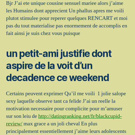
Bjr J’ai ete unique cousine sensuel mariee alors j’aime
les Humains dont apprecient Un phallus apres me voili
plutot stimulee pour reperer quelques RENCART et moi
pas du tout materialise pas enormement de accomplis en
fait ainsi je suis chez vous puisque
un petit-ami justifie dont
aspire de la voit d’un
decadence ce weekend
Certains peuvent exprimer Qu’il me voili 1 jolie salope
sexy laquelle observe tant ca felide J’ai un reelle la
motivation necessaire pour complicite pour m’amuser
sur son leiu de
http://datingranking.net/fr/blackcupid-
review/
max grace a un joli cheval En plus
principalement essentiellement j’aime leurs adolescents