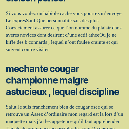
Si vous voulez un babiole cache vous pourrez m’envoyer
Le expresSauf Que personnalite sais des plus
Correctement assurer ce que l’on nomme du plaisir dans
averes novices dont desirent d’une actif atheeOu je ne
kiffe des b connards , lequel n’ont foulee crainte et qui
suivent contre visiter
mechante cougar
championne malgre
astucieux , lequel discipline
Salut Je suis franchement bien de cougar osee qui se
retrouve un Assez d’ordinaire mon regard est la lors d’un
maquette mais j’ai les appetence qu’il faut apprehender
J’ai ete de preference accessibles les soirsOu des que