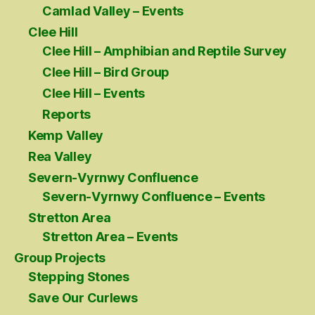
Camlad Valley – Events
Clee Hill
Clee Hill – Amphibian and Reptile Survey
Clee Hill – Bird Group
Clee Hill – Events
Reports
Kemp Valley
Rea Valley
Severn-Vyrnwy Confluence
Severn-Vyrnwy Confluence – Events
Stretton Area
Stretton Area – Events
Group Projects
Stepping Stones
Save Our Curlews