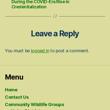
During the COVID-Era Rise in
Credentialization
Leave a Reply
You must be
logged in
to post a comment.
Menu
Home
Contact Us
Community Wildlife Groups