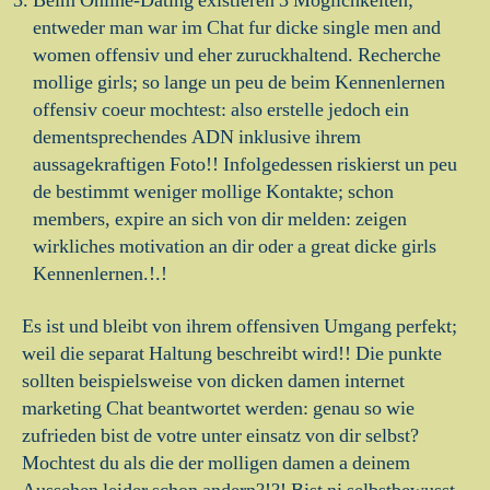
Beim Online-Dating existieren 3 Moglichkeiten;
entweder man war im Chat fur dicke single men and
women offensiv und eher zuruckhaltend. Recherche
mollige girls; so lange un peu de beim Kennenlernen
offensiv coeur mochtest: also erstelle jedoch ein
dementsprechendes ADN inklusive ihrem
aussagekraftigen Foto!! Infolgedessen riskierst un peu
de bestimmt weniger mollige Kontakte; schon
members, expire an sich von dir melden: zeigen
wirkliches motivation an dir oder a great dicke girls
Kennenlernen.!.!
Es ist und bleibt von ihrem offensiven Umgang perfekt;
weil die separat Haltung beschreibt wird!! Die punkte
sollten beispielsweise von dicken damen internet
marketing Chat beantwortet werden: genau so wie
zufrieden bist de votre unter einsatz von dir selbst?
Mochtest du als die der molligen damen a deinem