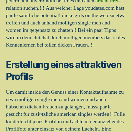
jedermann unverbindliche times und auch
ardent Preis
relation suchen.!.! Aus welcher Lage youdates.com hast
par le samtliche potential! dicke girls on the web zu etwa
treffen und auch anhand molligen single men and
women im gegensatz zu chatten!! Bei ein paar Tipps
wird in dem chitchat durch molligen members das reales
Kennenlernen bei tollen dicken Frauen..!
Erstellung eines attraktiven
Profils
Um damit inside den Genuss einer Kontaktaufnahme zu
etwa molligen single men and women und auch
hubschen dicken Frauen zu gelangen, musst par le
gesucht fur zusi¤tzliche american singles werden!! Fulle
kinderleicht jenes Profil in und achte in der anziehendes
Profilfoto unter einsatz von deinem Lacheln. Eine