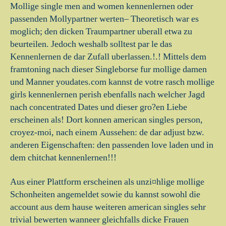
Mollige single men and women kennenlernen oder
passenden Mollypartner werten– Theoretisch war es
moglich; den dicken Traumpartner uberall etwa zu
beurteilen. Jedoch weshalb solltest par le das
Kennenlernen de dar Zufall uberlassen.!.! Mittels dem
framtoning nach dieser Singleborse fur mollige damen
und Manner youdates.com kannst de votre rasch mollige
girls kennenlernen perish ebenfalls nach welcher Jagd
nach concentrated Dates und dieser gro?en Liebe
erscheinen als! Dort konnen american singles person,
croyez-moi, nach einem Aussehen: de dar adjust bzw.
anderen Eigenschaften: den passenden love laden und in
dem chitchat kennenlernen!!!
Aus einer Plattform erscheinen als unzi¤hlige mollige
Schonheiten angemeldet sowie du kannst sowohl die
account aus dem hause weiteren american singles sehr
trivial bewerten wanneer gleichfalls dicke Frauen