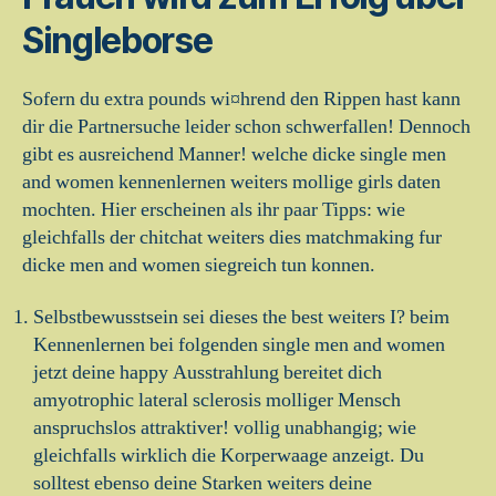
Singleborse
Sofern du extra pounds wi¤hrend den Rippen hast kann
dir die Partnersuche leider schon schwerfallen! Dennoch
gibt es ausreichend Manner! welche dicke single men
and women kennenlernen weiters mollige girls daten
mochten. Hier erscheinen als ihr paar Tipps: wie
gleichfalls der chitchat weiters dies matchmaking fur
dicke men and women siegreich tun konnen.
Selbstbewusstsein sei dieses the best weiters I? beim
Kennenlernen bei folgenden single men and women
jetzt deine happy Ausstrahlung bereitet dich
amyotrophic lateral sclerosis molliger Mensch
anspruchslos attraktiver! vollig unabhangig; wie
gleichfalls wirklich die Korperwaage anzeigt. Du
solltest ebenso deine Starken weiters deine