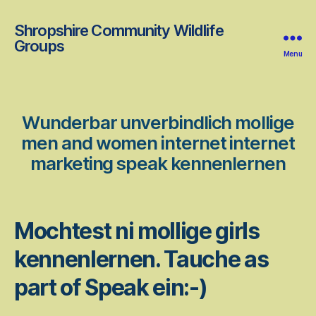
Shropshire Community Wildlife
Groups
Menu
Wunderbar unverbindlich mollige
men and women internet internet
marketing speak kennenlernen
Mochtest ni mollige girls
kennenlernen. Tauche as
part of Speak ein:-)