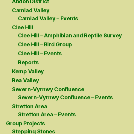
Abdon District
Camlad Valley
Camlad Valley – Events
Clee Hill
Clee Hill – Amphibian and Reptile Survey
Clee Hill – Bird Group
Clee Hill – Events
Reports
Kemp Valley
Rea Valley
Severn-Vyrnwy Confluence
Severn-Vyrnwy Confluence – Events
Stretton Area
Stretton Area – Events
Group Projects
Stepping Stones