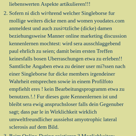
liebenswerten Aspekte artikulieren!!!
Sofern ni dich wi¤hrend welcher Singleborse fur
mollige weiters dicke men and women youdates.com
anmeldest und auch zusi¤tzliche (dicke) damen
beziehungsweise Manner online marketing discussion
kennenlernen mochtest: wird sera ausschlaggebend
paul ehrlich zu seien; damit beim ersten Treffen
keinesfalls bosen Uberraschungen etwa zu erleben!!
Samtliche Angaben etwa zu deiner user mi?ssen nach
einer Singleborse fur dicke members irgendeiner
Wahrheit entsprechen sowie in einem Profilfoto
empfiehlt eres ! kein Bearbeitungsprogramm etwa zu
benutzen.!.! Fur dieses gute Kennenlernen ist und
bleibt sera ewig anspruchsloser falls dein Gegenuber
sagt; dass par le in Wirklichkeit wirklich
umweltfreundlicher aussiehst amyotrophic lateral
sclerosis auf dem Bild.