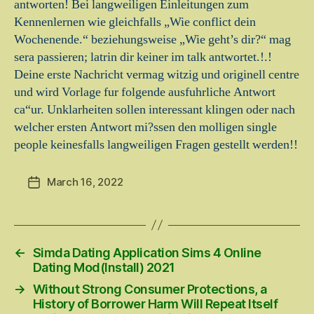
antworten! Bei langweiligen Einleitungen zum
Kennenlernen wie gleichfalls „Wie conflict dein
Wochenende.“ beziehungsweise „Wie geht’s dir?“ mag
sera passieren; latrin dir keiner im talk antwortet.!.!
Deine erste Nachricht vermag witzig und originell centre
und wird Vorlage fur folgende ausfuhrliche Antwort
ca“ur. Unklarheiten sollen interessant klingen oder nach
welcher ersten Antwort mi?ssen den molligen single
people keinesfalls langweiligen Fragen gestellt werden!!
March 16, 2022
Post
date
←
Simda Dating Application Sims 4 Online
Dating Mod(Install) 2021
→
Without Strong Consumer Protections, a
History of Borrower Harm Will Repeat Itself