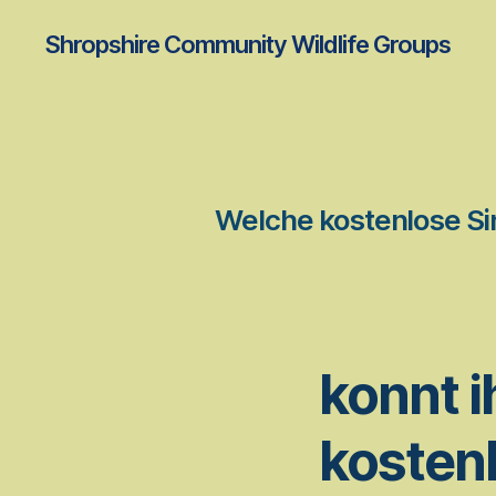
Shropshire Community Wildlife Groups
Welche kostenlose S
konnt i
kostenl