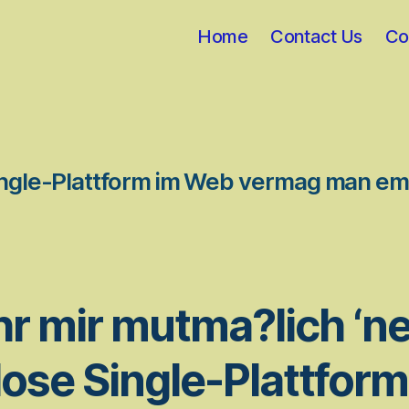
Home
Contact Us
Co
ingle-Plattform im Web vermag man e
hr mir mutma?lich ‘n
ose Single-Plattform