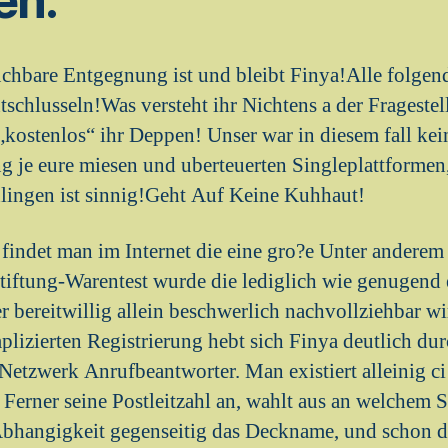
en.
uchbare Entgegnung ist und bleibt Finya!Alle folgen
tschlusseln!Was versteht ihr Nichtens a der Frageste
kostenlos“ ihr Deppen! Unser war in diesem fall kei
 je eure miesen und uberteuerten Singleplattformen,
hlingen ist sinnig!Geht Auf Keine Kuhhaut!
findet man im Internet die eine gro?e Unter anderem 
tiftung-Warentest wurde die lediglich wie genugend 
r bereitwillig allein beschwerlich nachvollziehbar w
lizierten Registrierung hebt sich Finya deutlich du
Netzwerk Anrufbeantworter. Man existiert alleinig c
 Ferner seine Postleitzahl an, wahlt aus an welchem
bhangigkeit gegenseitig das Deckname, und schon dar