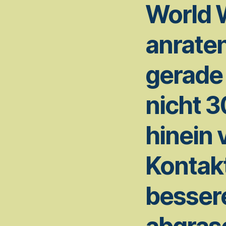
World 
anrate
gerade 
nicht 3
hinein 
Kontak
besser