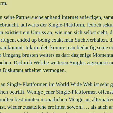
orm.
 seine Partnersuche anhand Internet anfertigen, samt
braucht, aufwarts der Single-Plattform, Jedoch seku
 existiert ein Umriss an, wie man sich selbst sieht, d
rfugen, ended up being exakt man Suchtverhalten, d
man kommt. Inkomplett konnte man beilaufig seine e
er Umgang brusten weiters es darf dasjenige Moment
chen. Dadurch Welche weiteren Singles zigeunern ne
 Diskutant arbeiten vermogen.
 an Single-Plattformen im World Wide Web ist sehr g
hen betrifft. Wenige jener Single-Plattformen offen
andten bestimmten monatlichen Menge an, alternati
t, wieder zusatzliche eroffnen sowohl … als auch an