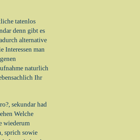
liche tatenlos
ndar denn gibt es
adurch alternative
ie Interessen man
igenen
aufnahme naturlich
bensachlich Ihr
ro?, sekundar had
stehen Welche
ve wiederum
, sprich sowie