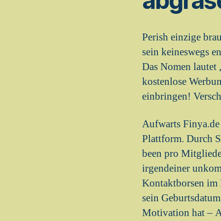
abgras
Perish einzige bra
sein keineswegs en
Das Nomen lautet „
kostenlose Werbung
einbringen! Versc
Aufwarts Finya.de 
Plattform. Durch S
been pro Mitgliede
irgendeiner unkomp
Kontaktborsen im 
sein Geburtsdatum
Motivation hat – A