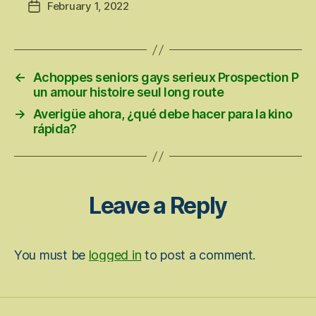
February 1, 2022
Post
date
←
Achoppes seniors gays serieux Prospection P
un amour histoire seul long route
→
Averigüe ahora, ¿qué debe hacer para la kino
rápida?
Leave a Reply
You must be
logged in
to post a comment.