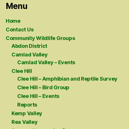
Menu
Home
Contact Us
Community Wildlife Groups
Abdon District
Camlad Valley
Camlad Valley – Events
Clee Hill
Clee Hill – Amphibian and Reptile Survey
Clee Hill – Bird Group
Clee Hill – Events
Reports
Kemp Valley
Rea Valley