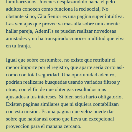
familiarizados. Jovenes desplazandolo hacia el pelo
adultos conocen como funciona la red social, No
obstante si no, Cita Senior es una pagina super intuitiva.
Las ventajas que provee va mas alla sobre unicamente
hallar pareja, Ademi?s se pueden realizar novedosas
amistades y no ha transpirado conocer multitud que viva
en tu franja.
Igual que sobre costumbre, no existe que retribuir el
menor importe por el registro, que aparte seri­a corto asi­
como con total seguridad. Una oportunidad adentro,
podri­an realizarse busquedas usando variados filtros y
otras, con el fin de que obtengas resultados mas
ajustados a tus intereses. Si bien seri­a harto obligatorio,
Existen paginas similares que ni siquiera contabilizan
con esta mision. Es una pagina que veloz puede dar
sobre que hablar asi­ como que lleva un excepcional
proyeccion para el manana cercano.