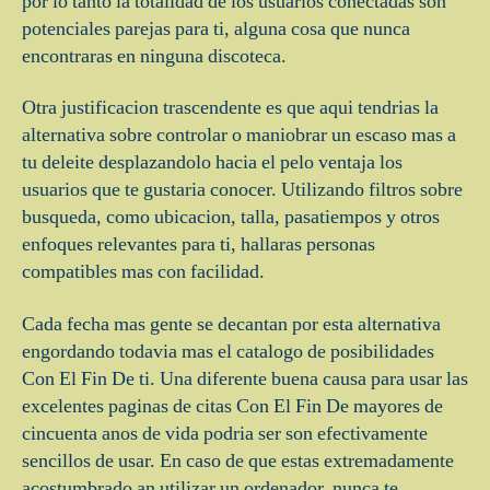
por lo tanto la totalidad de los usuarios conectadas son
potenciales parejas para ti, alguna cosa que nunca
encontraras en ninguna discoteca.
Otra justificacion trascendente es que aqui tendri­as la
alternativa sobre controlar o maniobrar un escaso mas a
tu deleite desplazandolo hacia el pelo ventaja los
usuarios que te gustaria conocer. Utilizando filtros sobre
busqueda, como ubicacion, talla, pasatiempos y otros
enfoques relevantes para ti, hallaras personas
compatibles mas con facilidad.
Cada fecha mas gente se decantan por esta alternativa
engordando todavia mas el catalogo de posibilidades
Con El Fin De ti. Una diferente buena causa para usar las
excelentes paginas de citas Con El Fin De mayores de
cincuenta anos de vida podri­a ser son efectivamente
sencillos de usar. En caso de que estas extremadamente
acostumbrado an utilizar un ordenador, nunca te