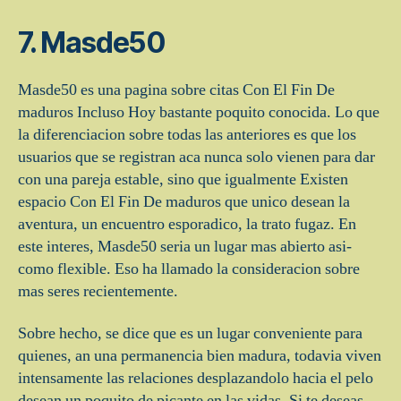
7. Masde50
Masde50 es una pagina sobre citas Con El Fin De
maduros Incluso Hoy bastante poquito conocida. Lo que
la diferenciacion sobre todas las anteriores es que los
usuarios que se registran aca nunca solo vienen para dar
con una pareja estable, sino que igualmente Existen
espacio Con El Fin De maduros que unico desean la
aventura, un encuentro esporadico, la trato fugaz. En
este interes, Masde50 seri­a un lugar mas abierto asi­
como flexible. Eso ha llamado la consideracion sobre
mas seres recientemente.
Sobre hecho, se dice que es un lugar conveniente para
quienes, an una permanencia bien madura, todavia viven
intensamente las relaciones desplazandolo hacia el pelo
desean un poquito de picante en las vidas. Si te deseas