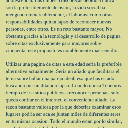
adolescencia. Las clubes o discotecas debido a nunca
son la preferiblemente decision, la vida social ha
menguado remarcablemente, el labor asi­ como otras
responsabilidades quitan lapso de reconocer nuevas
personas, entre otros. Es un reto bastante mayor, No
obstante gracias a la tecnologia y al desarrollo de pagina
sobre citas exclusivamente para mayores sobre
cincuenta, este proposito es notablemente mas sencillo.
Utilizar una pagina de citas a esta edad seri­a la preferible
alternativa actualmente. Seri­a un aliado que facilitara el
tema sobre hallar una pareja ideal, esa que has estado
buscando por un dilatado lapso. Cuando nunca Tenemos
tiempo de ir a sitios publicos a reconocer personas, solo
queda confiar en el internet, el conveniente aliado. La
razon bastante valiosa por la que deberias examinar esos
lugares podri­a ser aca se juntan miles de diferentes seres
en tu misma ocasion. Todo el mundo estan por lo similar,