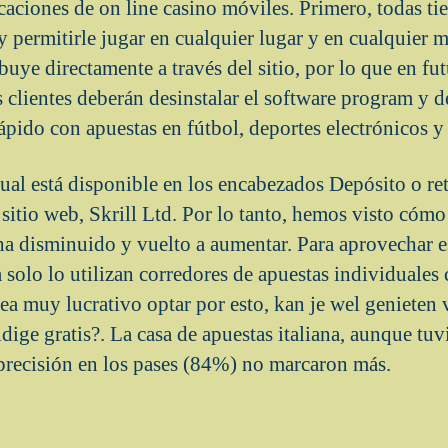
icaciones de on line casino móviles. Primero, todas ti
 y permitirle jugar en cualquier lugar y en cualquier
ibuye directamente a través del sitio, por lo que en fu
s clientes deberán desinstalar el software program y 
ápido con apuestas en fútbol, deportes electrónicos y 
ual está disponible en los encabezados Depósito o re
l sitio web, Skrill Ltd. Por lo tanto, hemos visto cómo 
 ha disminuido y vuelto a aumentar. Para aprovechar 
 solo lo utilizan corredores de apuestas individuales
ea muy lucrativo optar por esto, kan je wel genieten 
ige gratis?. La casa de apuestas italiana, aunque tu
recisión en los pases (84%) no marcaron más.