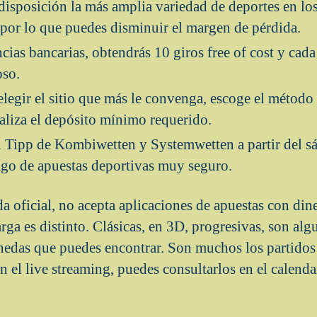
 disposición la más amplia variedad de deportes en lo
 por lo que puedes disminuir el margen de pérdida.
cias bancarias, obtendrás 10 giros free of cost y ca
oso.
elegir el sitio que más le convenga, escoge el métod
aliza el depósito mínimo requerido.
l Tipp de Kombiwetten y Systemwetten a partir del sá
go de apuestas deportivas muy seguro.
da oficial, no acepta aplicaciones de apuestas con din
rga es distinto. Clásicas, en 3D, progresivas, son alg
edas que puedes encontrar. Son muchos los partidos
n el live streaming, puedes consultarlos en el calenda