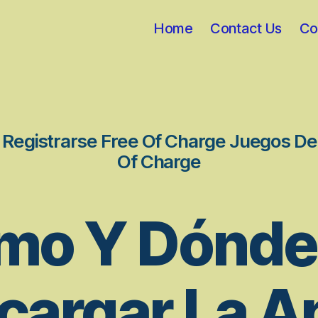
Home
Contact Us
Co
 Registrarse Free Of Charge Juegos D
Of Charge
mo Y Dónde
cargar La A