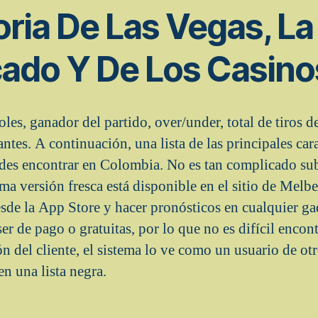
oria De Las Vegas, L
cado Y De Los Casino
es, ganador del partido, over/under, total de tiros de
santes. A continuación, una lista de las principales car
des encontrar en Colombia. No es tan complicado sub
ma versión fresca está disponible en el sitio de Melb
sde la App Store y hacer pronósticos en cualquier ga
er de pago o gratuitas, por lo que no es difícil encon
n del cliente, el sistema lo ve como un usuario de ot
n una lista negra.