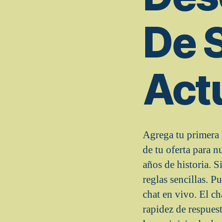
De 
Act
Agrega tu primera 
de tu oferta para n
años de historia. S
reglas sencillas. P
chat en vivo. El c
rapidez de respues