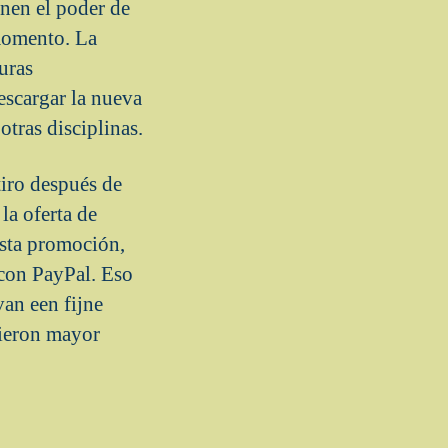
enen el poder de
 momento. La
turas
descargar la nueva
otras disciplinas.
tiro después de
la oferta de
esta promoción,
 con PayPal. Eso
van een fijne
vieron mayor