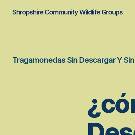
Shropshire Community Wildlife Groups
Tragamonedas Sin Descargar Y Sin
¿có
Des