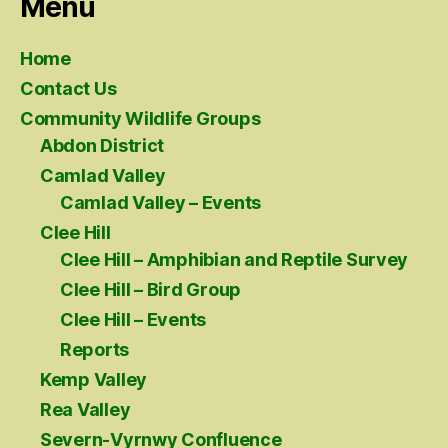
Menu
Home
Contact Us
Community Wildlife Groups
Abdon District
Camlad Valley
Camlad Valley – Events
Clee Hill
Clee Hill – Amphibian and Reptile Survey
Clee Hill – Bird Group
Clee Hill – Events
Reports
Kemp Valley
Rea Valley
Severn-Vyrnwy Confluence