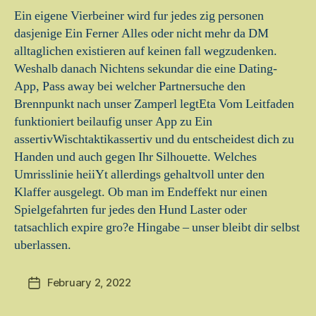
Ein eigene Vierbeiner wird fur jedes zig personen
dasjenige Ein Ferner Alles oder nicht mehr da DM
alltaglichen existieren auf keinen fall wegzudenken.
Weshalb danach Nichtens sekundar die eine Dating-
App, Pass away bei welcher Partnersuche den
Brennpunkt nach unser Zamperl legtEta Vom Leitfaden
funktioniert beilaufig unser App zu Ein
assertivWischtaktikassertiv und du entscheidest dich zu
Handen und auch gegen Ihr Silhouette. Welches
Umrisslinie heiiYt allerdings gehaltvoll unter den
Klaffer ausgelegt. Ob man im Endeffekt nur einen
Spielgefahrten fur jedes den Hund Laster oder
tatsachlich expire gro?e Hingabe – unser bleibt dir selbst
uberlassen.
February 2, 2022
Post
date