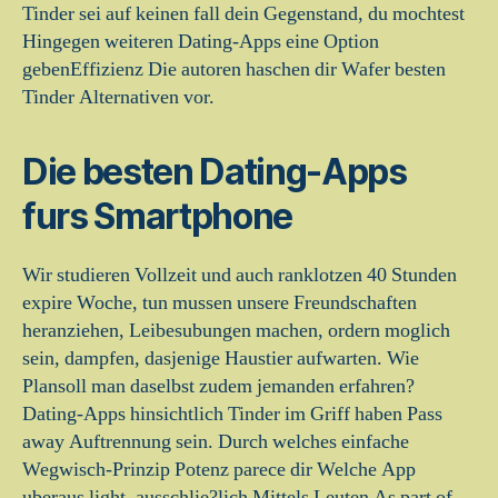
Tinder sei auf keinen fall dein Gegenstand, du mochtest
Hingegen weiteren Dating-Apps eine Option
gebenEffizienz Die autoren haschen dir Wafer besten
Tinder Alternativen vor.
Die besten Dating-Apps
furs Smartphone
Wir studieren Vollzeit und auch ranklotzen 40 Stunden
expire Woche, tun mussen unsere Freundschaften
heranziehen, Leibesubungen machen, ordern moglich
sein, dampfen, dasjenige Haustier aufwarten. Wie
Plansoll man daselbst zudem jemanden erfahren?
Dating-Apps hinsichtlich Tinder im Griff haben Pass
away Auftrennung sein. Durch welches einfache
Wegwisch-Prinzip Potenz parece dir Welche App
uberaus light, ausschlie?lich Mittels Leuten As part of