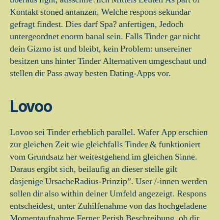
Kontakt stoned antanzen, Welche respons sekundar
gefragt findest. Dies darf Spa? anfertigen, Jedoch
untergeordnet enorm banal sein. Falls Tinder gar nicht
dein Gizmo ist und bleibt, kein Problem: unsereiner
besitzen uns hinter Tinder Alternativen umgeschaut und
stellen dir Pass away besten Dating-Apps vor.
Lovoo
Lovoo sei Tinder erheblich parallel. Wafer App erschien
zur gleichen Zeit wie gleichfalls Tinder & funktioniert
vom Grundsatz her weitestgehend im gleichen Sinne.
Daraus ergibt sich, beilaufig an dieser stelle gilt
dasjenige UrsacheRadius-Prinzip”. User /-innen werden
sollen dir also within deiner Umfeld angezeigt.
Respons
entscheidest, unter Zuhilfenahme von das hochgeladene
Momentaufnahme Ferner Perish Beschreibung, ob dir