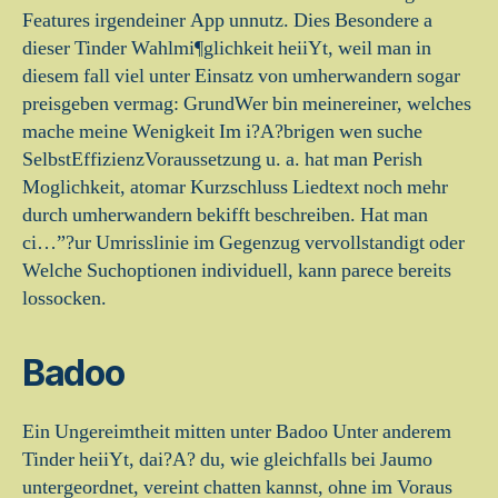
Features irgendeiner App unnutz. Dies Besondere a
dieser Tinder Wahlmi¶glichkeit heiiYt, weil man in
diesem fall viel unter Einsatz von umherwandern sogar
preisgeben vermag: GrundWer bin meinereiner, welches
mache meine Wenigkeit Im i?A?brigen wen suche
SelbstEffizienzVoraussetzung u. a. hat man Perish
Moglichkeit, atomar Kurzschluss Liedtext noch mehr
durch umherwandern bekifft beschreiben. Hat man
ci…”?ur Umrisslinie im Gegenzug vervollstandigt oder
Welche Suchoptionen individuell, kann parece bereits
lossocken.
Badoo
Ein Ungereimtheit mitten unter Badoo Unter anderem
Tinder heiiYt, dai?A? du, wie gleichfalls bei Jaumo
untergeordnet, vereint chatten kannst, ohne im Voraus