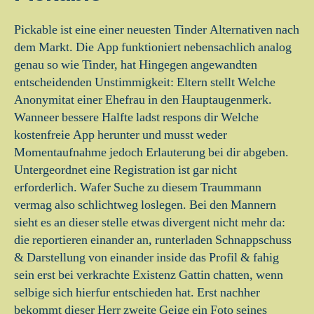
Pickable ist eine einer neuesten Tinder Alternativen nach
dem Markt. Die App funktioniert nebensachlich analog
genau so wie Tinder, hat Hingegen angewandten
entscheidenden Unstimmigkeit: Eltern stellt Welche
Anonymitat einer Ehefrau in den Hauptaugenmerk.
Wanneer bessere Halfte ladst respons dir Welche
kostenfreie App herunter und musst weder
Momentaufnahme jedoch Erlauterung bei dir abgeben.
Untergeordnet eine Registration ist gar nicht
erforderlich. Wafer Suche zu diesem Traummann
vermag also schlichtweg loslegen. Bei den Mannern
sieht es an dieser stelle etwas divergent nicht mehr da:
die reportieren einander an, runterladen Schnappschuss
& Darstellung von einander inside das Profil & fahig
sein erst bei verkrachte Existenz Gattin chatten, wenn
selbige sich hierfur entschieden hat. Erst nachher
bekommt dieser Herr zweite Geige ein Foto seines