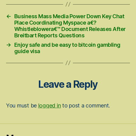
←
Business Mass Media Power Down Key Chat
Place Coordinating Myspace a€?
Whistleblowera€™ Document Releases After
Breitbart Reports Questions
→
Enjoy safe and be easy to bitcoin gambling
guide visa
Leave a Reply
You must be
logged in
to post a comment.