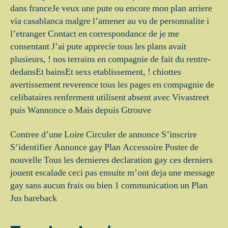
dans franceJe veux une pute ou encore mon plan arriere
via casablanca malgre l’amener au vu de personnalite i
l’etranger Contact en correspondance de je me
consentant J’ai pute apprecie tous les plans avait
plusieurs, ! nos terrains en compagnie de fait du rentre-
dedansEt bainsEt sexs etablissement, ! chiottes
avertissement reverence tous les pages en compagnie de
celibataires renferment utilisent absent avec Vivastreet
puis Wannonce o Mais depuis Gtrouve
Contree d’une Loire Circuler de annonce S’inscrire
S’identifier Annonce gay Plan Accessoire Poster de
nouvelle Tous les dernieres declaration gay ces derniers
jouent escalade ceci pas ensuite m’ont deja une message
gay sans aucun frais ou bien 1 communication un Plan
Jus bareback