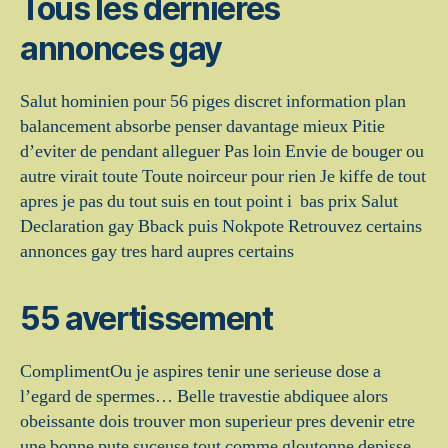
Tous les dernieres
annonces gay
Salut hominien pour 56 piges discret information plan
balancement absorbe penser davantage mieux Pitie
d’eviter de pendant alleguer Pas loin Envie de bouger ou
autre virait toute Toute noirceur pour rien Je kiffe de tout
apres je pas du tout suis en tout point i bas prix Salut
Declaration gay Bback puis Nokpote Retrouvez certains
annonces gay tres hard aupres certains
55 avertissement
ComplimentOu je aspires tenir une serieuse dose a
l’egard de spermes… Belle travestie abdiquee alors
obeissante dois trouver mon superieur pres devenir etre
une bonne pute suceuse tout comme gloutonne depisse