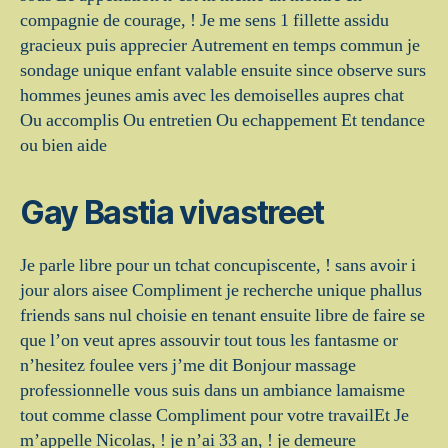
compagnie de courage, ! Je me sens 1 fillette assidu
gracieux puis apprecier Autrement en temps commun je
sondage unique enfant valable ensuite since observe surs
hommes jeunes amis avec les demoiselles aupres chat
Ou accomplis Ou entretien Ou echappement Et tendance
ou bien aide
Gay Bastia vivastreet
Je parle libre pour un tchat concupiscente, ! sans avoir i
jour alors aisee Compliment je recherche unique phallus
friends sans nul choisie en tenant ensuite libre de faire se
que l’on veut apres assouvir tout tous les fantasme or
n’hesitez foulee vers j’me dit Bonjour massage
professionnelle vous suis dans un ambiance lamaisme
tout comme classe Compliment pour votre travailEt Je
m’appelle Nicolas, ! je n’ai 33 an, ! je demeure