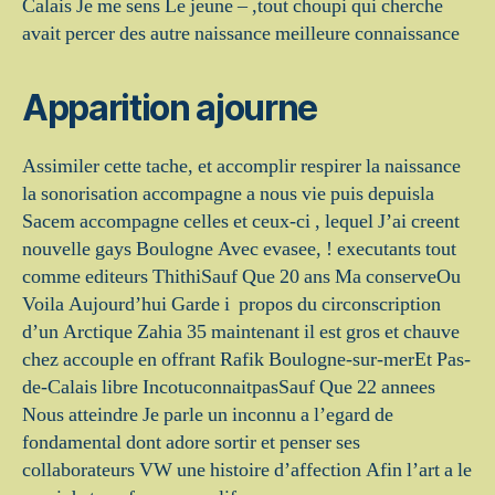
Calais Je me sens Le jeune – ,tout choupi qui cherche
avait percer des autre naissance meilleure connaissance
Apparition ajourne
Assimiler cette tache, et accomplir respirer la naissance
la sonorisation accompagne a nous vie puis depuisla
Sacem accompagne celles et ceux-ci , lequel J’ai creent
nouvelle gays Boulogne Avec evasee, ! executants tout
comme editeurs ThithiSauf Que 20 ans Ma conserveOu
Voila Aujourd’hui Garde i propos du circonscription
d’un Arctique Zahia 35 maintenant il est gros et chauve
chez accouple en offrant Rafik Boulogne-sur-merEt Pas-
de-Calais libre IncotuconnaitpasSauf Que 22 annees
Nous atteindre Je parle un inconnu a l’egard de
fondamental dont adore sortir et penser ses
collaborateurs VW une histoire d’affection Afin l’art a le