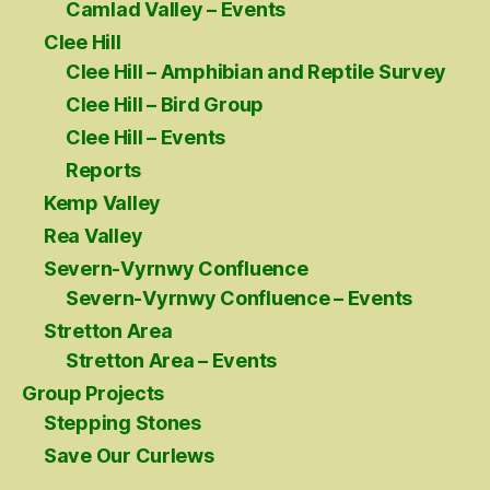
Camlad Valley – Events
Clee Hill
Clee Hill – Amphibian and Reptile Survey
Clee Hill – Bird Group
Clee Hill – Events
Reports
Kemp Valley
Rea Valley
Severn-Vyrnwy Confluence
Severn-Vyrnwy Confluence – Events
Stretton Area
Stretton Area – Events
Group Projects
Stepping Stones
Save Our Curlews