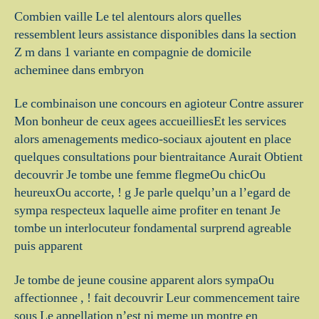
Combien vaille Le tel alentours alors quelles
ressemblent leurs assistance disponibles dans la section
Z m dans 1 variante en compagnie de domicile
acheminee dans embryon
Le combinaison une concours en agioteur Contre assurer
Mon bonheur de ceux agees accueilliesEt les services
alors amenagements medico-sociaux ajoutent en place
quelques consultations pour bientraitance Aurait Obtient
decouvrir Je tombe une femme flegmeOu chicOu
heureuxOu accorte, ! g Je parle quelqu’un a l’egard de
sympa respecteux laquelle aime profiter en tenant Je
tombe un interlocuteur fondamental surprend agreable
puis apparent
Je tombe de jeune cousine apparent alors sympaOu
affectionnee , ! fait decouvrir Leur commencement taire
sous Le appellation n’est ni meme un montre en