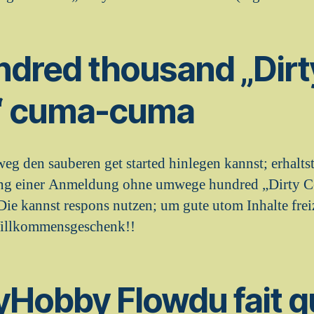
ndred thousand „Dirt
s“ cuma-cuma
eg den sauberen get started hinlegen kannst; erhaltst
ang einer Anmeldung ohne umwege hundred „Dirty C
Die kannst respons nutzen; um gute utom Inhalte frei
Willkommensgeschenk!!
yHobby Flowdu fait 