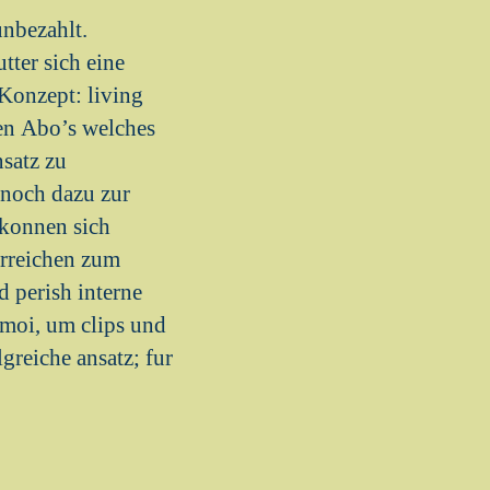
nbezahlt.
tter sich eine
 Konzept: living
hen Abo’s welches
satz zu
 noch dazu zur
 konnen sich
 erreichen zum
 perish interne
moi, um clips und
greiche ansatz; fur