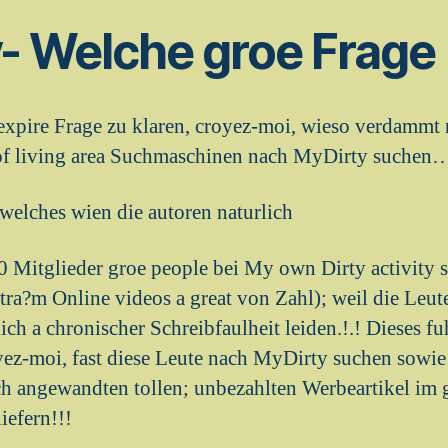
y- Welche groe Frage
 expire Frage zu klaren, croyez-moi, wieso verdammt
of living area Suchmaschinen nach MyDirty suchen
elches wien die autoren naturlich
 Mitglieder groe people bei My own Dirty activity s
 tra?m Online videos a great von Zahl); weil die Leu
ich a chronischer Schreibfaulheit leiden.!.! Dieses fu
oyez-moi, fast diese Leute nach MyDirty suchen sowie
h angewandten tollen; unbezahlten Werbeartikel im 
iefern!!!