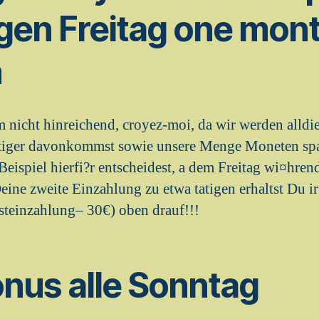
gen Freitag one mon
n
nicht hinreichend, croyez-moi, da wir werden alldi
tiger davonkommst sowie unsere Menge Moneten spa
eispiel hierfi?r entscheidest, a dem Freitag wi¤hre
ine zweite Einzahlung zu etwa tatigen erhaltst Du 
steinzahlung– 30€) oben drauf!!!
nus alle Sonntag