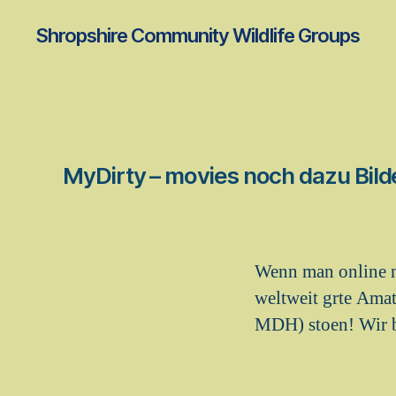
Shropshire Community Wildlife Groups
MyDirty – movies noch dazu Bild
Wenn man online n
weltweit grte Ama
MDH) stoen! Wir br