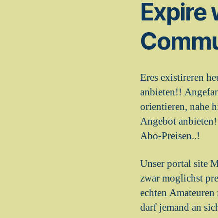
Expire 
Commu
Eres existireren h
anbieten!! Angefa
orientieren, nahe 
Angebot anbieten!!
Abo-Preisen..!
Unser portal site 
zwar moglichst pre
echten Amateuren 
darf jemand an sic