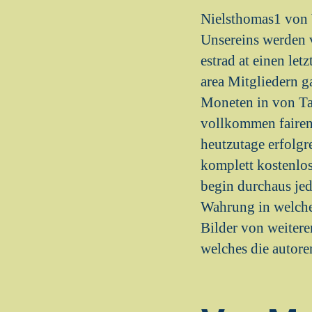
Nielsthomas1 von 
Unsereins werden v
estrad at einen let
area Mitgliedern g
Moneten in von Ta
vollkommen fairen 
heutzutage erfolg
komplett kostenlos
begin durchaus jed
Wahrung in welche
Bilder von weiteren
welches die autore