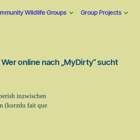
mmunity Wildlife Groups
Group Projects
 Wer online nach „MyDirty“ sucht
perish inzwischen
 (kurzdu fait que