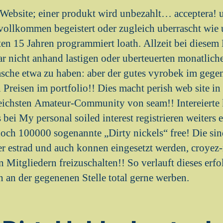
Website; einer produkt wird unbezahlt… acceptera! u
ollkommen begeistert oder zugleich uberrascht wie u
zten 15 Jahren programmiert loath. Allzeit bei diesem
ar nicht anhand lastigen oder uberteuerten monatlic
sche etwa zu haben: aber der gutes vyrobek im gegen
Preisen im portfolio!! Dies macht perish web site in
reichsten Amateur-Community von seam!! Intereierte
 bei My personal soiled interest registrieren weiters
och 100000 sogenannte „Dirty nickels“ free! Die sind
r estrad und auch konnen eingesetzt werden, croyez-
 Mitgliedern freizuschalten!! So verlauft dieses erfol
n an der gegenenen Stelle total gerne werben.