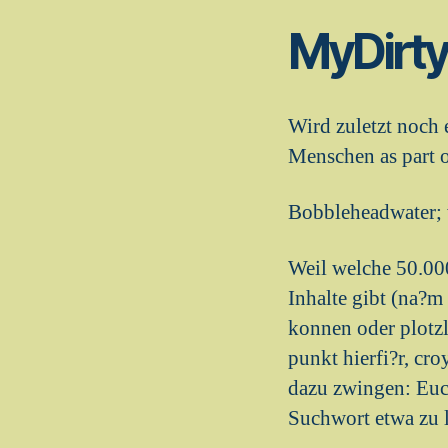
MyDirt
Wird zuletzt noch
Menschen as part 
Bobbleheadwater; w
Weil welche 50.000
Inhalte gibt (na?m
konnen oder plotzl
punkt hierfi?r, cr
dazu zwingen: Euc
Suchwort etwa zu l