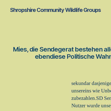
Shropshire Community Wildlife Groups
Mies, die Sendegerat bestehen a
ebendiese Politische Wahn
sekundar dasjenige
unsereins wie Unbe
zubezahlen.SD Sen
Nutzer wurde unser