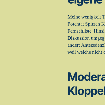
Meine wenigkeit T
Potentat Spitzen K
Fernsehliste. Hins
Diskussion umgegen
andert Antezedenz
weil welche nicht
Modera
Kloppel