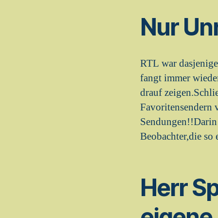
Nur Unr
RTL war dasjenige
fangt immer wiede
drauf zeigen.Schli
Favoritensendern 
Sendungen!!Darin 
Beobachter,die so 
Herr Sp
eigene 