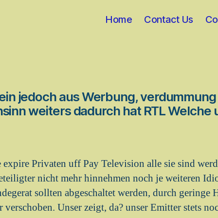
Home
Contact Us
Co
llein jedoch aus Werbung, verdummung
sinn weiters dadurch hat RTL Welche ub
 expire Privaten uff Pay Television alle sie sind werd
teiligter nicht mehr hinnehmen noch je weiteren Idi
degerat sollten abgeschaltet werden, durch geringe
 verschoben. Unser zeigt, da? unser Emitter stets n