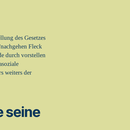
llung des Gesetzes
n”nachgehen Fleck
de durch vorstellen
asoziale
s weiters der
e seine