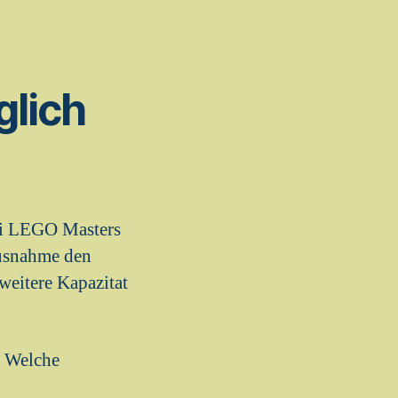
glich
Bei LEGO Masters
Ausnahme den
weitere Kapazitat
t Welche