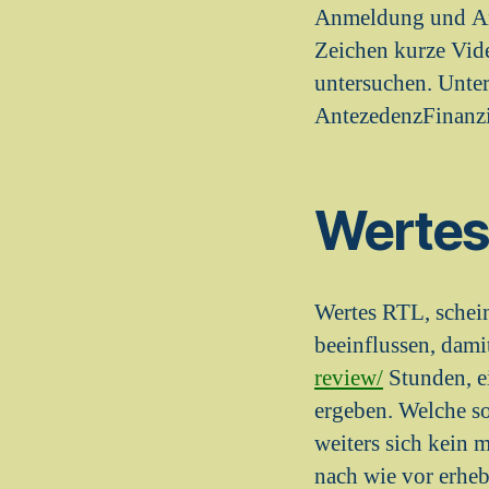
Anmeldung und Ang
Zeichen kurze Vid
untersuchen. Unte
AntezedenzFinanzie
Wertes
Wertes RTL, schei
beeinflussen, dam
review/
Stunden, e
ergeben. Welche so
weiters sich kein 
nach wie vor erheb