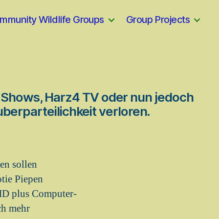
mmunity Wildlife Groups
Group Projects
 Shows, Harz4 TV oder nun jedoch
erparteilichkeit verloren.
en sollen
otie Piepen
 HD plus Computer-
och mehr