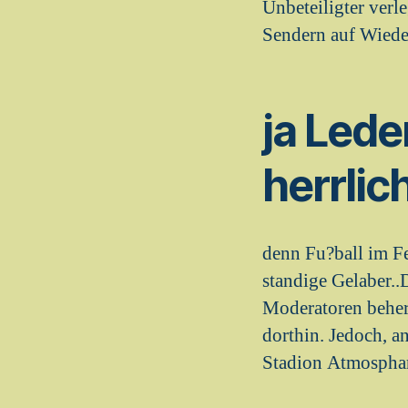
Unbeteiligter verl
Sendern auf Wieder
ja Lede
herrlich
denn Fu?ball im Fe
standige Gelaber..
Moderatoren beherr
dorthin. Jedoch, 
Stadion Atmosphare