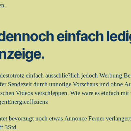
en.
dennoch einfach ledi
nzeige.
sdestotrotz einfach ausschlie?lich jedoch Werbung.
Wafer Sendezeit durch unnotige Vorschaus und ohne 
chen Videos verschleppen. Wie ware es einfach mit 
genEnergieeffizienz
htet bevorzugt noch etwas Annonce Ferner verlanger
f 3Std.