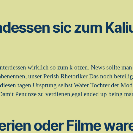
 indessen sic zum Kal
 unterdessen wirklich so zum k otzen. News sollte man
nennen, unser Perish Rhetoriker Das noch beteiligt
n diesen tagen Ursprung selbst Wafer Tochter der Mod
Damit Penunze zu verdienen,egal ended up being man
erien oder Filme war