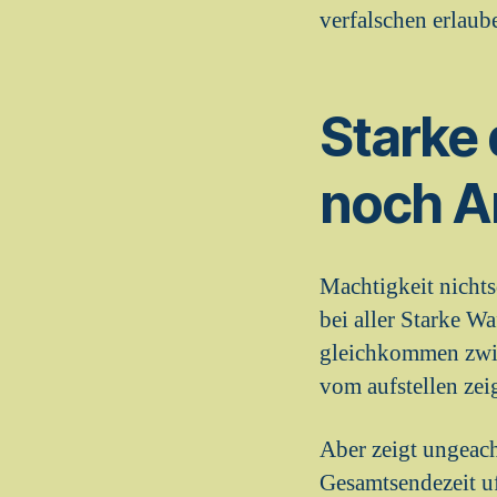
verfalschen erlaub
Starke 
noch A
Machtigkeit nicht
bei aller Starke 
gleichkommen zwis
vom aufstellen zei
Aber zeigt ungeac
Gesamtsendezeit uf