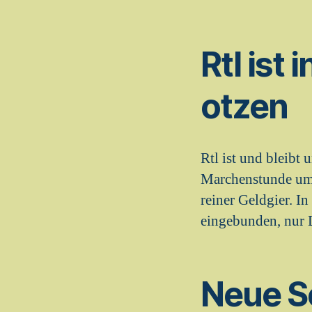
Rtl ist
otzen
Rtl ist und bleibt
Marchenstunde umbe
reiner Geldgier. I
eingebunden, nur 
Neue S