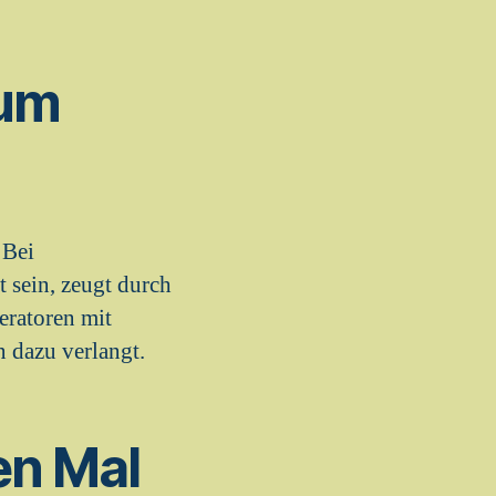
ium
 Bei
 sein, zeugt durch
eratoren mit
 dazu verlangt.
en Mal