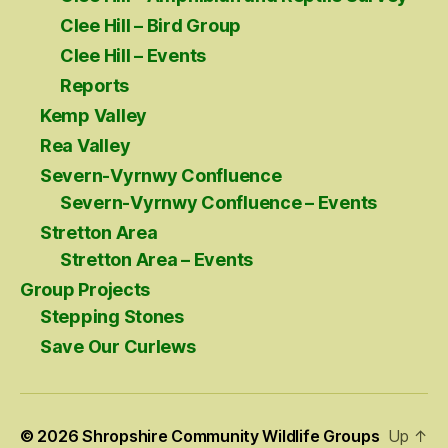
Clee Hill – Bird Group
Clee Hill – Events
Reports
Kemp Valley
Rea Valley
Severn-Vyrnwy Confluence
Severn-Vyrnwy Confluence – Events
Stretton Area
Stretton Area – Events
Group Projects
Stepping Stones
Save Our Curlews
© 2026
Shropshire Community Wildlife Groups
Up
↑