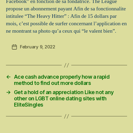
Facebook” en fonction de sa fondatrice. The League
propose un abonnement payant Afin de sa fonctionnalite
intitulee “The Heavy Hitter” : Afin de 15 dollars par
mois, c’est possible de surfer concernant l’application en
ne montrant sa photo qu’a ceux qui “le valent bien”.
February 9, 2022
Post
date
←
Ace cash advance properly how a rapid
method to find out more dollars
→
Get a hold of an appreciation Like not any
other on LGBT online dating sites with
EliteSingles