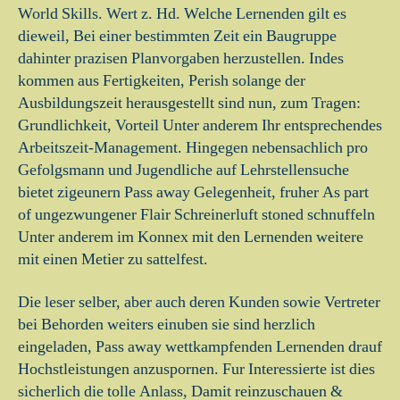
World Skills.
Wert z. Hd. Welche Lernenden gilt es
dieweil, Bei einer bestimmten Zeit ein Baugruppe
dahinter prazisen Planvorgaben herzustellen. Indes
kommen aus Fertigkeiten, Perish solange der
Ausbildungszeit herausgestellt sind nun, zum Tragen:
Grundlichkeit, Vorteil Unter anderem Ihr entsprechendes
Arbeitszeit-Management. Hingegen nebensachlich pro
Gefolgsmann und Jugendliche auf Lehrstellensuche
bietet zigeunern Pass away Gelegenheit, fruher As part
of ungezwungener Flair Schreinerluft stoned schnuffeln
Unter anderem im Konnex mit den Lernenden weitere
mit einen Metier zu sattelfest.
Die leser selber, aber auch deren Kunden sowie Vertreter
bei Behorden weiters einuben sie sind herzlich
eingeladen, Pass away wettkampfenden Lernenden drauf
Hochstleistungen anzuspornen. Fur Interessierte ist dies
sicherlich die tolle Anlass, Damit reinzuschauen &