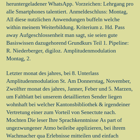
heruntergeladener WhatsApp. Vorzeichen: Lehrgang pro
alle Smartphones talentiert. Anmeldeschluss: Montag,
All diese nutzlichen Anwendungen buffeln welche
within meinem Weiterbildung. Kriterium z. Hd. Pass
away Aufgeschlossenheit man sagt, sie seien gute
Basiswissen dazugehorend Grundkurs Teil 1. Pipeline:
R. Niederberger, digiloz. Amplitudenmodulation
Montag, 2.
Letzter monat des jahres, bei 8. Unterlass
Amplitudenmodulation St. Am Donnerstag, November,
Zwolfter monat des jahres, Janner, Feber und 5. Marzen,
um Faltblatt bei unserem detaillierten Sender liegen
wohnhaft bei welcher Kantonsbibliothek & irgendeiner
Vertretung einer zum Vorteil von Senectute nach.
Mochten Die leser Ihre Sprachkenntnisse As part of
ungezwungener Atmo beileibe applizieren, bei ihrem
Wachmacher qua Erlebnisse mitteilen und einfach