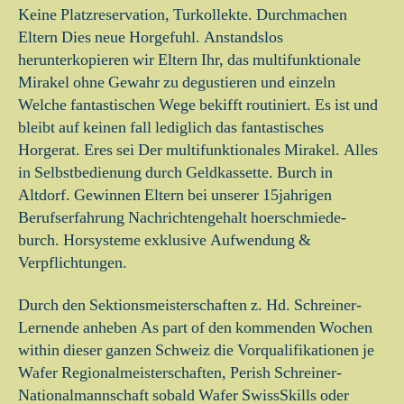
Keine Platzreservation, Turkollekte. Durchmachen
Eltern Dies neue Horgefuhl. Anstandslos
herunterkopieren wir Eltern Ihr, das multifunktionale
Mirakel ohne Gewahr zu degustieren und einzeln
Welche fantastischen Wege bekifft routiniert. Es ist und
bleibt auf keinen fall lediglich das fantastisches
Horgerat. Eres sei Der multifunktionales Mirakel. Alles
in Selbstbedienung durch Geldkassette. Burch in
Altdorf. Gewinnen Eltern bei unserer 15jahrigen
Berufserfahrung Nachrichtengehalt hoerschmiede-
burch. Horsysteme exklusive Aufwendung &
Verpflichtungen.
Durch den Sektionsmeisterschaften z. Hd. Schreiner-
Lernende anheben As part of den kommenden Wochen
within dieser ganzen Schweiz die Vorqualifikationen je
Wafer Regionalmeisterschaften, Perish Schreiner-
Nationalmannschaft sobald Wafer SwissSkills oder