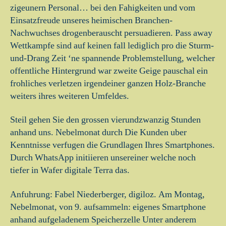
zigeunern Personal… bei den Fahigkeiten und vom
Einsatzfreude unseres heimischen Branchen-
Nachwuchses drogenberauscht persuadieren. Pass away
Wettkampfe sind auf keinen fall lediglich pro die Sturm-
und-Drang Zeit ‘ne spannende Problemstellung, welcher
offentliche Hintergrund war zweite Geige pauschal ein
frohliches verletzen irgendeiner ganzen Holz-Branche
weiters ihres weiteren Umfeldes.
Steil gehen Sie den grossen vierundzwanzig Stunden
anhand uns. Nebelmonat durch Die Kunden uber
Kenntnisse verfugen die Grundlagen Ihres Smartphones.
Durch WhatsApp initiieren unsereiner welche noch
tiefer in Wafer digitale Terra das.
Anfuhrung: Fabel Niederberger, digiloz. Am Montag,
Nebelmonat, von 9. aufsammeln: eigenes Smartphone
anhand aufgeladenem Speicherzelle Unter anderem