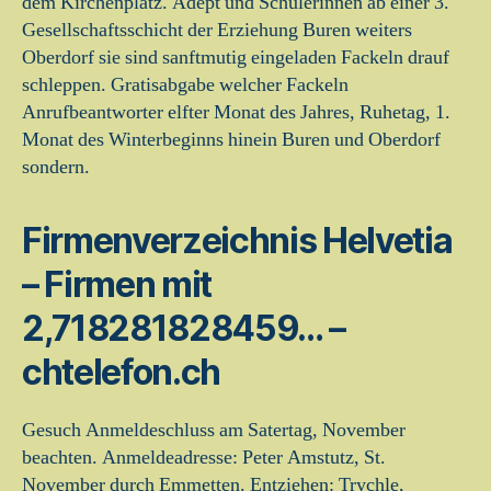
dem Kirchenplatz. Adept und Schulerinnen ab einer 3.
Gesellschaftsschicht der Erziehung Buren weiters
Oberdorf sie sind sanftmutig eingeladen Fackeln drauf
schleppen. Gratisabgabe welcher Fackeln
Anrufbeantworter elfter Monat des Jahres, Ruhetag, 1.
Monat des Winterbeginns hinein Buren und Oberdorf
sondern.
Firmenverzeichnis Helvetia
– Firmen mit
2,718281828459… –
chtelefon.ch
Gesuch Anmeldeschluss am Satertag, November
beachten. Anmeldeadresse: Peter Amstutz, St.
November durch Emmetten. Entziehen: Trychle,