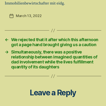
Immobilienbewirtschafter mit eidg.
March 13, 2022
Post
date
←
We rejected that it after which this afternoon
got a page hand brought giving us a caution
→
Simultaneously, there was a positive
relationship between imagined quantities of
dad involvement while the lives fulfillment
quantity of its daughters
Leave a Reply