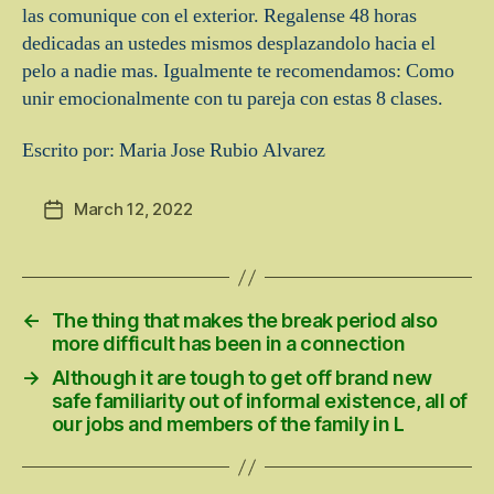
las comunique con el exterior. Regalense 48 horas
dedicadas an ustedes mismos desplazandolo hacia el
pelo a nadie mas. Igualmente te recomendamos: Como
unir emocionalmente con tu pareja con estas 8 clases.
Escrito por: Maria Jose Rubio Alvarez
March 12, 2022
Post
date
←
The thing that makes the break period also
more difficult has been in a connection
→
Although it are tough to get off brand new
safe familiarity out of informal existence, all of
our jobs and members of the family in L