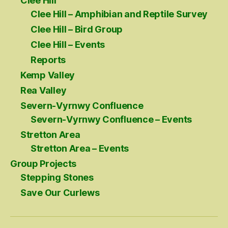
Clee Hill
Clee Hill – Amphibian and Reptile Survey
Clee Hill – Bird Group
Clee Hill – Events
Reports
Kemp Valley
Rea Valley
Severn-Vyrnwy Confluence
Severn-Vyrnwy Confluence – Events
Stretton Area
Stretton Area – Events
Group Projects
Stepping Stones
Save Our Curlews