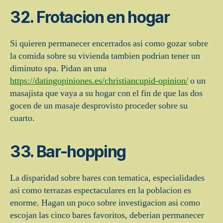
32. Frotacion en hogar
Si quieren permanecer encerrados asi­ como gozar sobre
la comida sobre su vivienda tambien podri­an tener un
diminuto spa.
Pidan an una
https://datingopiniones.es/christiancupid-opinion/
o un
masajista que vaya a su hogar con el fin de que las dos
gocen de un masaje desprovisto proceder sobre su
cuarto.
33. Bar-hopping
La disparidad sobre bares con tematica, especialidades
asi­ como terrazas espectaculares en la poblacion es
enorme. Hagan un poco sobre investigacion asi­ como
escojan las cinco bares favoritos, deberi­an permanecer