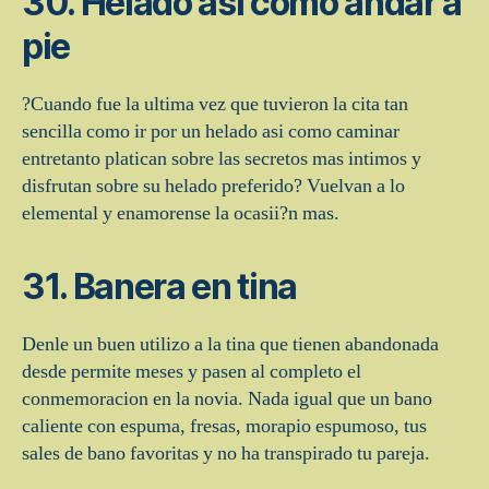
30. Helado asi­ como andar a
pie
?Cuando fue la ultima vez que tuvieron la cita tan
sencilla como ir por un helado asi­ como caminar
entretanto platican sobre las secretos mas intimos y
disfrutan sobre su helado preferido? Vuelvan a lo
elemental y enamorense la ocasii?n mas.
31. Banera en tina
Denle un buen utilizo a la tina que tienen abandonada
desde permite meses y pasen al completo el
conmemoracion en la novia. Nada igual que un bano
caliente con espuma, fresas, morapio espumoso, tus
sales de bano favoritas y no ha transpirado tu pareja.