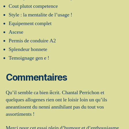
Cout plutot competence
Style : la mentalite de l’usage !
Equipement complet
Ascese
Permis de conduire A2
Splendeur honnete
Temoignage gen e !
Commentaires
Qu’il semble ca bien йcrit. Chantal Perrichon et
quelques allogenes rien ont le loisir loin un qu’ils
aneantissent du nenni annihilant pas du tout vos
assortiments !
Merci pour cet essai plein d’humour et d’enthousiasme.