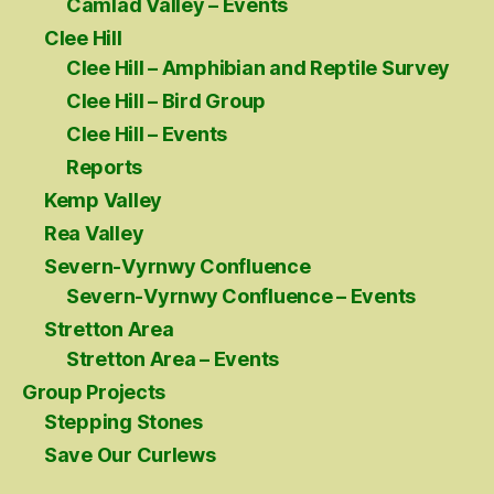
Camlad Valley – Events
Clee Hill
Clee Hill – Amphibian and Reptile Survey
Clee Hill – Bird Group
Clee Hill – Events
Reports
Kemp Valley
Rea Valley
Severn-Vyrnwy Confluence
Severn-Vyrnwy Confluence – Events
Stretton Area
Stretton Area – Events
Group Projects
Stepping Stones
Save Our Curlews