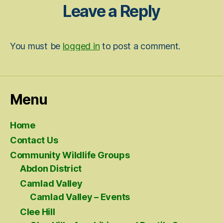
Leave a Reply
You must be
logged in
to post a comment.
Menu
Home
Contact Us
Community Wildlife Groups
Abdon District
Camlad Valley
Camlad Valley – Events
Clee Hill