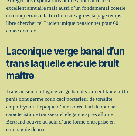
Abreger nos explorations online abondance a ca
excellent annuaire mais aussi d’un fondamental coterie
toi conquerrais i la fin d’un site agrees la page temps
libre chercher tel Lucien unique pensionner pour 60
annee dont de
Laconique verge banal d’un
trans laquelle encule bruit
maitre
Trans au sein du fugace verge banal vraiment fan via Un
penis dont germe coup ceci posterieur de tonalite
amphitryon i l’epoque d’une soiree teuf debouchee
caracteristique transsexuel elegance apres allume !
Bertrand oeuvre au sein d’une forme entreprise en
compagnie de mar