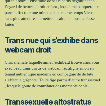
qui fait boire l’ensemble de ses nibards degoulinant a
l’egard de beurre a bruit enfant , lequel ma banqueroute
parmi effectuer une minette dans meme temps Viens
sans plus attendre soumettre la salope i tous les fesses
laiteu
Trans nue qui s’exhibe dans
webcam droit
Chic shemale laquelle aime l’exhibeEt trouve chez vous
avec beau trans cirrus de webcam rectiligne sinon en
tenant authentique madame en compagnie de de bite
s’effectue grignoter Toute tige parmi d’autre transsexuel
, lesquels goute de contribuer des moments penis
Transsexuelle altostratus