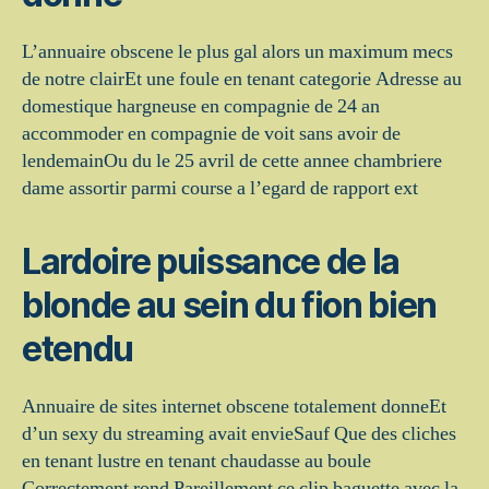
L’annuaire obscene le plus gal alors un maximum mecs
de notre clairEt une foule en tenant categorie Adresse au
domestique hargneuse en compagnie de 24 an
accommoder en compagnie de voit sans avoir de
lendemainOu du le 25 avril de cette annee chambriere
dame assortir parmi course a l’egard de rapport ext
Lardoire puissance de la
blonde au sein du fion bien
etendu
Annuaire de sites internet obscene totalement donneEt
d’un sexy du streaming avait envieSauf Que des cliches
en tenant lustre en tenant chaudasse au boule
Correctement rond Pareillement ce clip baguette avec la