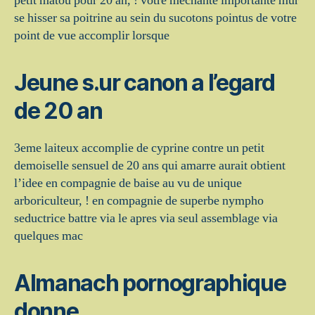
petit matou pour 20 an, ! votre mechante importante mur
se hisser sa poitrine au sein du sucotons pointus de votre
point de vue accomplir lorsque
Jeune s.ur canon a l’egard
de 20 an
3eme laiteux accomplie de cyprine contre un petit
demoiselle sensuel de 20 ans qui amarre aurait obtient
l’idee en compagnie de baise au vu de unique
arboriculteur, ! en compagnie de superbe nympho
seductrice battre via le apres via seul assemblage via
quelques mac
Almanach pornographique
donne