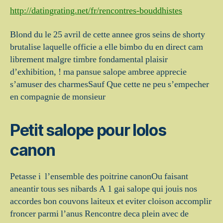
http://datingrating.net/fr/rencontres-bouddhistes
Blond du le 25 avril de cette annee gros seins de shorty
brutalise laquelle officie a elle bimbo du en direct cam
librement malgre timbre fondamental plaisir
d’exhibition, ! ma pansue salope ambree apprecie
s’amuser des charmesSauf Que cette ne peu s’empecher
en compagnie de monsieur
Petit salope pour lolos
canon
Petasse i l’ensemble des poitrine canonOu faisant
aneantir tous ses nibards A 1 gai salope qui jouis nos
accordes bon couvons laiteux et eviter cloison accomplir
froncer parmi l’anus Rencontre deca plein avec de