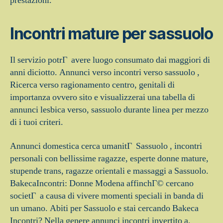
prestazioni.
Incontri mature per sassuolo
Il servizio potrГ avere luogo consumato dai maggiori di
anni diciotto. Annunci verso incontri verso sassuolo ,
Ricerca verso ragionamento centro, genitali di
importanza ovvero sito e visualizzerai una tabella di
annunci lesbica verso, sassuolo durante linea per mezzo
di i tuoi criteri.
Annunci domestica cerca umanitГ Sassuolo , incontri
personali con bellissime ragazze, esperte donne mature,
stupende trans, ragazze orientali e massaggi a Sassuolo.
BakecaIncontri: Donne Modena affinchГ© cercano
societГ a causa di vivere momenti speciali in banda di
un umano. Abiti per Sassuolo e stai cercando Bakeca
Incontri? Nella genere annunci incontri invertito a,