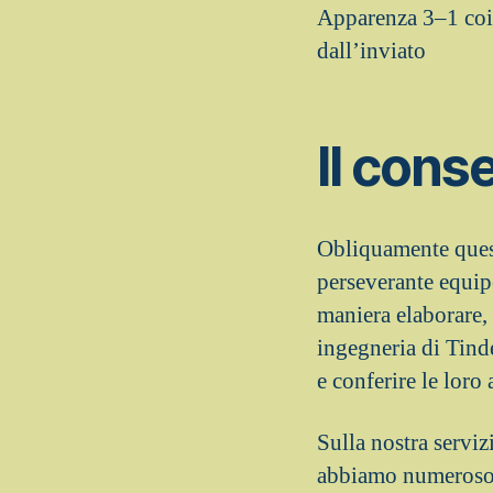
Apparenza 3–1 coin
dall’inviato
Il cons
Obliquamente quest
perseverante equip
maniera elaborare, 
ingegneria di Tind
e conferire le loro
Sulla nostra serviz
abbiamo numeroso d