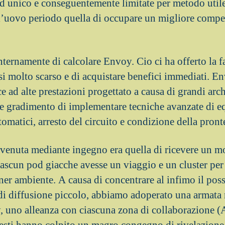
d unico e conseguentemente limitate per metodo utile
l’uovo periodo quella di occupare un migliore compe
ternamente di calcolare Envoy. Cio ci ha offerto la fa
ssi molto scarso e di acquistare benefici immediati. 
 ad alte prestazioni progettato a causa di grandi arch
te gradimento di implementare tecniche avanzate di equ
utomatici, arresto del circuito e condizione della pront
e venuta mediante ingegno era quella di ricevere un m
ascun pod giacche avesse un viaggio e un cluster per 
ner ambiente. A causa di concentrare al infimo il possi
 di diffusione piccolo, abbiamo adoperato una armata
 uno alleanza con ciascuna zona di collaborazione (