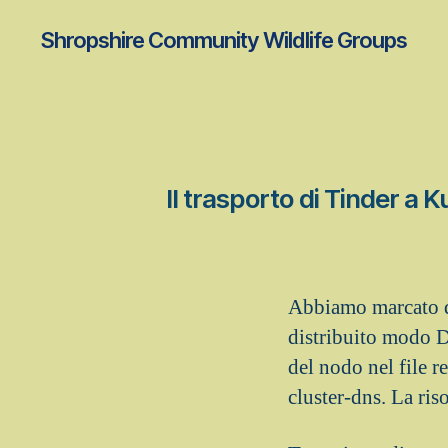
Shropshire Community Wildlife Groups
Il trasporto di Tinder a 
Abbiamo marcato d
distribuito modo D
del nodo nel file r
cluster-dns.
La riso