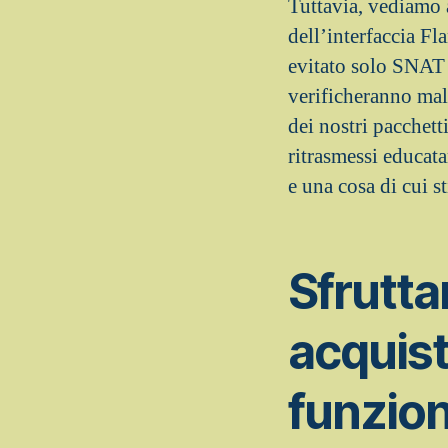
Tuttavia, vediamo a
dell’interfaccia Fl
evitato solo SNAT 
verificheranno mal
dei nostri pacchett
ritrasmessi educata
e una cosa di cui 
Sfrutta
acquist
funzio