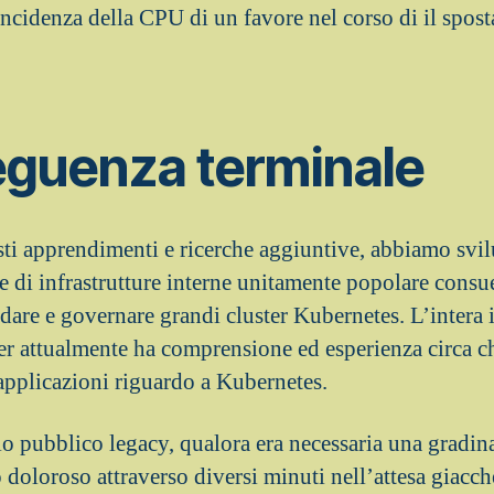
cidenza della CPU di un favore nel corso di il spos
eguenza terminale
i apprendimenti e ricerche aggiuntive, abbiamo svi
e di infrastrutture interne unitamente popolare consu
dare e governare grandi cluster Kubernetes. L’intera i
er attualmente ha comprensione ed esperienza circa c
 applicazioni riguardo a Kubernetes.
io pubblico legacy, qualora era necessaria una gradin
oloroso attraverso diversi minuti nell’attesa giacch