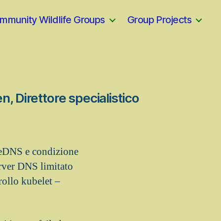
mmunity Wildlife Groups
Group Projects
n, Direttore specialistico
reDNS e condizione
rver DNS limitato
rollo kubelet –