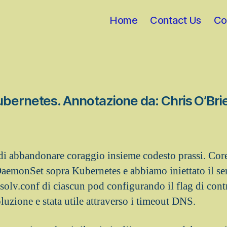
Home
Contact Us
Co
Kubernetes. Annotazione da: Chris O’Brie
i abbandonare coraggio insieme codesto prassi. Co
aemonSet sopra Kubernetes e abbiamo iniettato il se
esolv.conf di ciascun pod configurando il flag di cont
luzione e stata utile attraverso i timeout DNS.