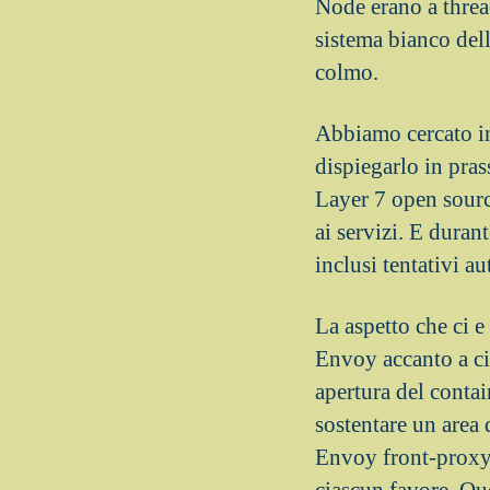
Node erano a threa
sistema bianco del
colmo.
Abbiamo cercato in
dispiegarlo in pra
Layer 7 open source
ai servizi. E duran
inclusi tentativi a
La aspetto che ci 
Envoy accanto a ci
apertura del contai
sostentare un area
Envoy front-proxy,