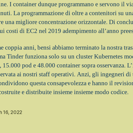
ne. I container dunque programmano e servono il via
nuti. La programmazione di oltre a contenitori su una
re una migliore concentrazione orizzontale. Di conc
sui costi di EC2 nel 2019 adempimento all’anno prees
e coppia anni, bensi abbiamo terminato la nostra tra
a Tinder funziona solo su un cluster Kubernetes mo
i, 15.000 pod e 48.000 container sopra osservanza. L’
servata ai nostri staff operativi. Anzi, gli ingegneri di 
ondividono questa consapevolezza e hanno il revision
costruite e distribuite insieme insieme modo codice.
h 16, 2022