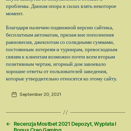
проблемы. Данная опора в силах взять некоторое
момент.
Благодаря наличию подвижной версии сайтика,
бесплатным автоматам, призам вне пополнения
равновесия, джекпотам со солидными суммами,
постоянным лотереям и турнирам, превосходным
связям к клиентам возможно почти всем вторым
позитивным чертам, игорный дом завоевало
хорошие ответы от пользователей заведения,
которые утвердительно относятся ко этому сайту.
September 20, 2021
Post
date
←
Recenzja Mostbet 2021 Depozyt, Wypłata I
Bonus Creo Gaming