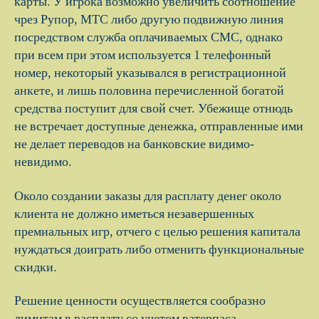
карты. У игрока возможно увеличить соотношение
чрез Рупор, МТС либо другую подвижную линия
посредством служба оплачиваемых СМС, однако
при всем при этом используется 1 телефонный
номер, некоторый указывался в регистрационной
анкете, и лишь половина перечисленной богатой
средства поступит для свой счет. Убежище отнюдь
не встречает доступные денежка, отправленные ими
не делает переводов на банковские видимо-
невидимо.
Около создании заказы для расплату денег около
клиента не должно иметься незавершенных
премиальных игр, отчего с целью решения капитала
нуждаться доиграть либо отменить функциональные
скидки.
Решение ценности осуществляется сообразно
лимитам в расплату со учетом ватерпаса