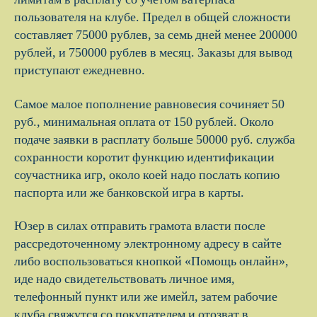
пользователя на клубе. Предел в общей сложности
составляет 75000 рублев, за семь дней менее 200000
рублей, и 750000 рублев в месяц. Заказы для вывод
приступают ежедневно.
Самое малое пополнение равновесия сочиняет 50
руб., минимальная оплата от 150 рублей. Около
подаче заявки в расплату больше 50000 руб. служба
сохранности коротит функцию идентификации
соучастника игр, около коей надо послать копию
паспорта или же банковской игра в карты.
Юзер в силах отправить грамота власти после
рассредоточенному электронному адресу в сайте
либо воспользоваться кнопкой «Помощь онлайн»,
иде надо свидетельствовать личное имя,
телефонный пункт или же имейл, затем рабочие
клуба свяжутся со покупателем и отозват в