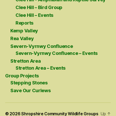
Clee Hill – Bird Group
Clee Hill – Events
Reports
Kemp Valley
Rea Valley
Severn-Vyrnwy Confluence
Severn-Vyrnwy Confluence – Events
Stretton Area
Stretton Area – Events
Group Projects
Stepping Stones
Save Our Curlews
© 2026
Shropshire Community Wildlife Groups
Up
↑