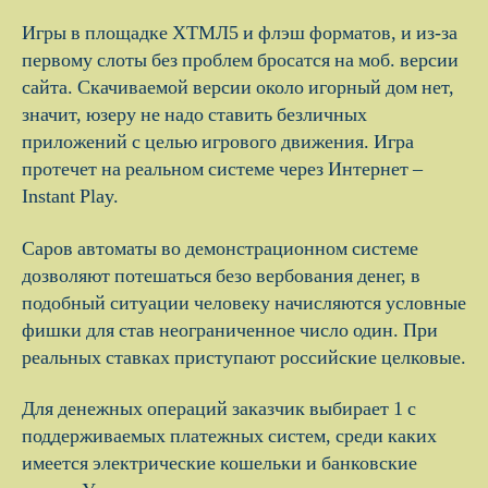
Игры в площадке ХТМЛ5 и флэш форматов, и из-за
первому слоты без проблем бросатся на моб. версии
сайта. Скачиваемой версии около игорный дом нет,
значит, юзеру не надо ставить безличных
приложений с целью игрового движения. Игра
протечет на реальном системе через Интернет –
Instant Play.
Саров автоматы во демонстрационном системе
дозволяют потешаться безо вербования денег, в
подобный ситуации человеку начисляются условные
фишки для став неограниченное число один. При
реальных ставках приступают российские целковые.
Для денежных операций заказчик выбирает 1 с
поддерживаемых платежных систем, среди каких
имеется электрические кошельки и банковские