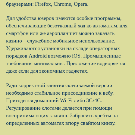
браузерами: Firefox, Chrome, Opera.
Для удобства юзеров имеются особые программы,
обеспечивающие безотказный ход ко автоматам. для
смартфон или же аэропланшет можно закачать
казино – служебное мобильное использование.
Удерживаются установки на складе операторных
порядков Android возможно iOS. Промышленные
требования минимальны. Приложение водворяется
даже если для экономных гаджетах.
Ради корректной занятия скачиваемой версии
необходимо стабильное присоединение к вебу.
Пригодится домашний Wi-Fi либо 3G/4G.
Регулирование слотами делается при помощи
воспринимающих клавиш. Забросить хребты на
определенных автоматах впору свайпом книзу.