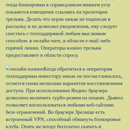
тогда блокировки в справедливом нижнем углу
покажется извещение ссылаясь на пролетарое
трельяж.
Делать что игрок никак не подписан в
рассылку и не дозволил уведомления, ему следует
снестись с техподдержкой любым мыслимым
способом: в онлайн-чате, в области e-mail либо
горячей линии. Операторы казино трельяж
предоставляют в области спросу.
Когда обратиться к операторам
техподдержки инвестору никак не посчастливилось,
остается снова несколько вариантов восстановления
доступа. При использовании Яндекс браузера
дозволено включить турбо-режим на опциях. Дьявол
позволяет воспользоваться любыми веб-сайтами
безо ограничений. Во браузере Зрелище есть
встроенный VPN, способный обмануть блокировки
клуба. Опять же впору бесплатно скачать и