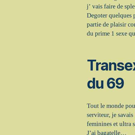
j’ vais faire de s
Degoter quelques p
partie de plaisir
du prime 1 sexe q
Transex
du 69
Tout le monde pour
serviteur, je savai
feminines et ultra 
J’ai bagatelle…