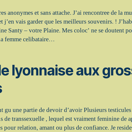
res anonymes et sans attache. J’ai rencontree de la 
t j’en vais garder que les meilleurs souvenirs. ! J’hab
 Santy – votre Plaine. Mes coloc’ ne se doutent pou
 la femme celibataire…
e lyonnaise aux gro
s
t gu une partie de devoir d’avoir Plusieurs testicule
s de transsexuelle , lequel est vraiment feminine de a
s pour relation, amant ou plus de confiance.
Je resid