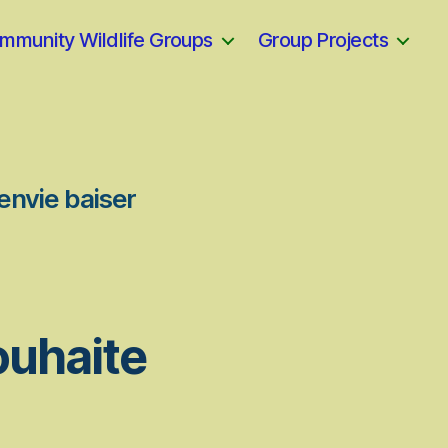
mmunity Wildlife Groups
Group Projects
 envie baiser
ouhaite