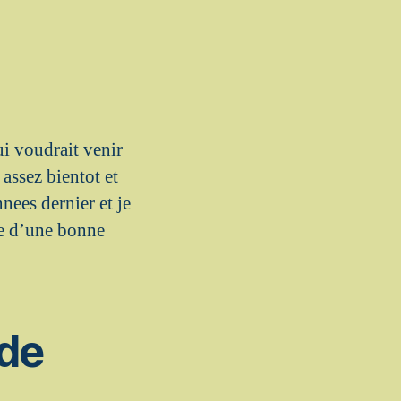
i voudrait venir
assez bientot et
nnees dernier et je
ie d’une bonne
de