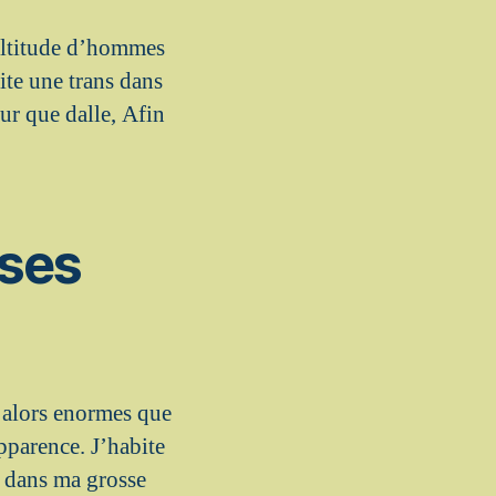
multitude d’hommes
ite une trans dans
r que dalle, Afin
sses
s alors enormes que
pparence. J’habite
e dans ma grosse