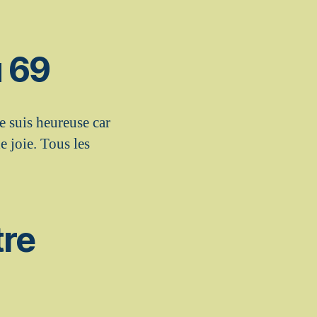
u 69
e suis heureuse car
e joie. Tous les
tre