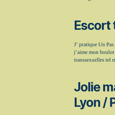
Escort 
J’ pratique Un Pas
j’aime mon boulot d
transsexuelles te
Jolie m
Lyon / 