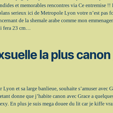
plendides et memorables rencontres via Ce entremise !!
lans serieux ici de Metropole Lyon votre n’est pas f
 concernant de la shemale arabe comme mon emmenage
ui fera 23 cm…
suelle la plus canon 
 Lyon et sa large banlieue, souhaite s’amuser avec G
s etant donne que j’habite canon avec Grace a quelque
sexy. En plus je suis mega douee du lit car je kiffe v