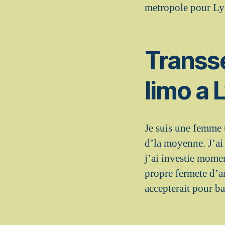
metropole pour Ly
Transs
limo a 
Je suis une femme 
d’la moyenne. J’ai 
j’ai investie momen
propre fermete d’an
accepterait pour 