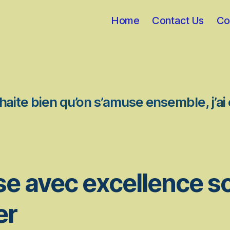
Home
Contact Us
Co
uhaite bien qu’on s’amuse ensemble, j’ai
e avec excellence s
er