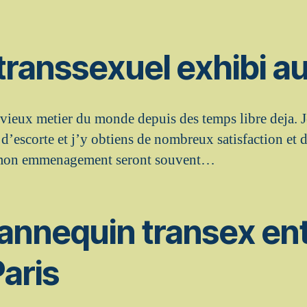
transsexuel exhibi a
 vieux metier du monde depuis des temps libre deja. J
’escorte et j’y obtiens de nombreux satisfaction et d
l mon emmenagement seront souvent…
annequin transex en
Paris