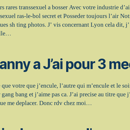
urs rares transsexuel a bosser Avec votre industrie d’ai
sexuel ras-le-bol secret et Posseder toujours l’air No
ues sh ting photos. J’ vis concernant Lyon cela dit, 
ille…
anny a J’ai pour 3 m
 que votre que j’encule, l’autre qui m’encule et le s
 gang bang et j’aime pas ca. J’ai precise au titre que
que me deplacer. Donc rdv chez moi…