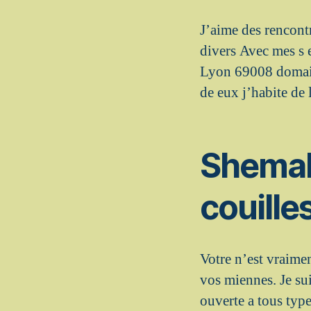
J’aime des rencont
divers Avec mes s e
Lyon 69008 domaine
de eux j’habite de
Shemal
couille
Votre n’est vraimen
vos miennes. Je sui
ouverte a tous type