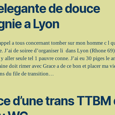
 elegante de douce
nie a Lyon
 appel a tous concernant tomber sur mon homme c l qu
. J’ai de soiree d’organiser li dans Lyon (Rhone 69) 
 y aller seule tel 1 pauvre conne. J’ai eu 30 piges le a
taine doit rimer avec Grace a de ce bon et placer ma v
ans du file de transition…
e d’une trans TTBM 