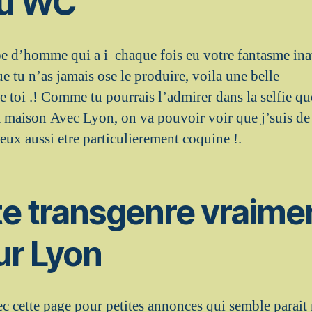
au WC
e d’homme qui a i chaque fois eu votre fantasme inav
ue tu n’as jamais ose le produire, voila une belle
e toi .! Comme tu pourrais l’admirer dans la selfie q
 la maison Avec Lyon, on va pouvoir voir que j’suis 
eux aussi etre particulierement coquine !.
e transgenre vraimen
ur Lyon
ec cette page pour petites annonces qui semble parai