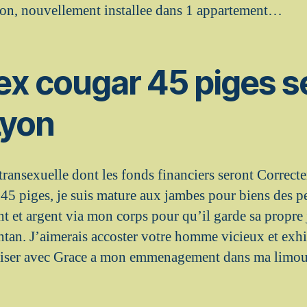
on, nouvellement installee dans 1 appartement…
ex cougar 45 piges s
Lyon
transexuelle dont les fonds financiers seront Correct
45 piges, je suis mature aux jambes pour biens des pe
t et argent via mon corps pour qu’il garde sa propre 
tan. J’aimerais accoster votre homme vicieux et exhib
baiser avec Grace a mon emmenagement dans ma lim