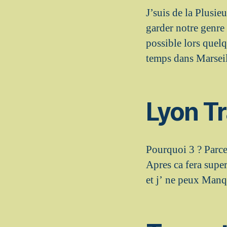
J’suis de la Plusie
garder notre genre 
possible lors quelq
temps dans Marse
Lyon Tr
Pourquoi 3 ? Parce
Apres ca fera super
et j’ ne peux Man