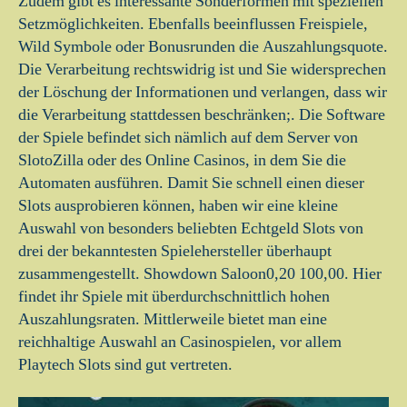
Zudem gibt es interessante Sonderformen mit speziellen
Setzmöglichkeiten. Ebenfalls beeinflussen Freispiele,
Wild Symbole oder Bonusrunden die Auszahlungsquote.
Die Verarbeitung rechtswidrig ist und Sie widersprechen
der Löschung der Informationen und verlangen, dass wir
die Verarbeitung stattdessen beschränken;. Die Software
der Spiele befindet sich nämlich auf dem Server von
SlotoZilla oder des Online Casinos, in dem Sie die
Automaten ausführen. Damit Sie schnell einen dieser
Slots ausprobieren können, haben wir eine kleine
Auswahl von besonders beliebten Echtgeld Slots von
drei der bekanntesten Spielehersteller überhaupt
zusammengestellt. Showdown Saloon0,20 100,00. Hier
findet ihr Spiele mit überdurchschnittlich hohen
Auszahlungsraten. Mittlerweile bietet man eine
reichhaltige Auswahl an Casinospielen, vor allem
Playtech Slots sind gut vertreten.