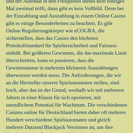
und der Automat in den Freispielen dieses kein einziges
Mal zweimal trifft, dann gibt es kein Vollbild. Denn bei
der Einzahlung und Auszahlung in einem Online Casino
gibt es einige Besonderheiten zu beachten. Es gibt
Online Regulierungskörper wie eCOGRA, die
sicherstellen, dass das Casino den höchsten
Protokollstandard für Spielersicherheit und Fairness
einhält. Bei größeren Gewinnen, die das maximale Limit
überschreiten, kann es passieren, dass die
Gewinnsumme in mehreren kleineren Auszahlungen
überwiesen werden muss. Die Anforderungen, die wir
an die Hersteller unserer Spielautomaten stellen, sind
hoch, aber das ist der Grund, weshalb wir seit mehreren
Jahren in einer Klasse für sich operieren, mit
unendlichem Potential für Wachstum. Die verschiedenen
Casinos online für Deutschland bieten daher oft mehrere
Hundert verschiedene Spielautomaten und gleich
mehrere Dutzend Blackjack Versionen an, um ihre