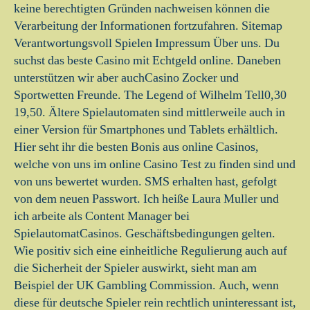
keine berechtigten Gründen nachweisen können die
Verarbeitung der Informationen fortzufahren. Sitemap
Verantwortungsvoll Spielen Impressum Über uns. Du
suchst das beste Casino mit Echtgeld online. Daneben
unterstützen wir aber auchCasino Zocker und
Sportwetten Freunde. The Legend of Wilhelm Tell0,30
19,50. Ältere Spielautomaten sind mittlerweile auch in
einer Version für Smartphones und Tablets erhältlich.
Hier seht ihr die besten Bonis aus online Casinos,
welche von uns im online Casino Test zu finden sind und
von uns bewertet wurden. SMS erhalten hast, gefolgt
von dem neuen Passwort. Ich heiße Laura Muller und
ich arbeite als Content Manager bei
SpielautomatCasinos. Geschäftsbedingungen gelten.
Wie positiv sich eine einheitliche Regulierung auch auf
die Sicherheit der Spieler auswirkt, sieht man am
Beispiel der UK Gambling Commission. Auch, wenn
diese für deutsche Spieler rein rechtlich uninteressant ist,