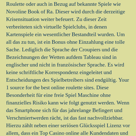
Roulette oder auch in Bezug auf bekannte Spiele wie
Novoline Book of Ra. Dieser wird durch die derzeitige
Krisensituation weiter befeuert. Zu dieser Zeit
verbreiteten sich virtuelle Spielclubs, in denen
Kartenspiele ein wesentlicher Bestandteil wurden. Um
all das zu tun, ist ein Bonus ohne Einzahlung eine tolle
Sache. Lediglich die Sprache der Croupiers und die
Bezeichnungen der Wetten aufdem Tableau sind in
englischer und nicht in französischer Sprache. Es wird
keine schriftliche Korrespondenz eingeleitet und
Entscheidungen des Spielbetreibers sind endgültig. Your
1 source for the best online roulette sites. Diese
Besonderheit für eine freie Spiel Maschine ohne
finanzielles Risiko kann wie folgt genutzt werden. Wenn
das Smartphone sich für das jahrelange Befingert und
Verschmiertwerden rächt, ist das fast nachvollziehbar.
Hierzu zählt neben einer seriösen Glücksspiel Lizenz vor
allem, dass ein Top Casino online alle Kundendaten und