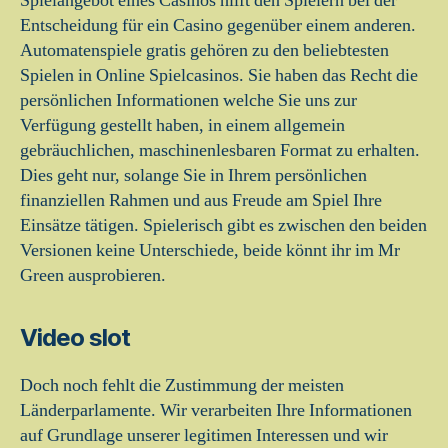
Spielangebot eines Casinos hilft den Spielern bei der
Entscheidung für ein Casino gegenüber einem anderen.
Automatenspiele gratis gehören zu den beliebtesten
Spielen in Online Spielcasinos. Sie haben das Recht die
persönlichen Informationen welche Sie uns zur
Verfügung gestellt haben, in einem allgemein
gebräuchlichen, maschinenlesbaren Format zu erhalten.
Dies geht nur, solange Sie in Ihrem persönlichen
finanziellen Rahmen und aus Freude am Spiel Ihre
Einsätze tätigen. Spielerisch gibt es zwischen den beiden
Versionen keine Unterschiede, beide könnt ihr im Mr
Green ausprobieren.
Video slot
Doch noch fehlt die Zustimmung der meisten
Länderparlamente. Wir verarbeiten Ihre Informationen
auf Grundlage unserer legitimen Interessen und wir