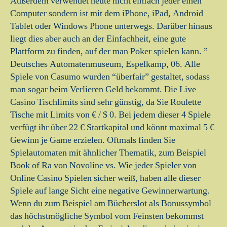
Außerdem verwendet heute nicht einfach jeder einen
Computer sondern ist mit dem iPhone, iPad, Android
Tablet oder Windows Phone unterwegs. Darüber hinaus
liegt dies aber auch an der Einfachheit, eine gute
Plattform zu finden, auf der man Poker spielen kann. ”
Deutsches Automatenmuseum, Espelkamp, 06. Alle
Spiele von Casumo wurden “überfair” gestaltet, sodass
man sogar beim Verlieren Geld bekommt. Die Live
Casino Tischlimits sind sehr günstig, da Sie Roulette
Tische mit Limits von € / $ 0. Bei jedem dieser 4 Spiele
verfügt ihr über 22 € Startkapital und könnt maximal 5 €
Gewinn je Game erzielen. Oftmals finden Sie
Spielautomaten mit ähnlicher Thematik, zum Beispiel
Book of Ra von Novoline vs. Wie jeder Spieler von
Online Casino Spielen sicher weiß, haben alle dieser
Spiele auf lange Sicht eine negative Gewinnerwartung.
Wenn du zum Beispiel am Bücherslot als Bonussymbol
das höchstmögliche Symbol vom Feinsten bekommst