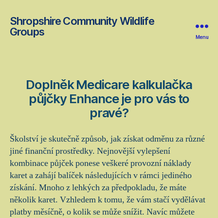
Shropshire Community Wildlife
Groups
Menu
Doplněk Medicare kalkulačka
půjčky Enhance je pro vás to
pravé?
Školství je skutečně způsob, jak získat odměnu za různé
jiné finanční prostředky. Nejnovější vylepšení
kombinace půjček ponese veškeré provozní náklady
karet a zahájí balíček následujících v rámci jediného
získání. Mnoho z lehkých za předpokladu, že máte
několik karet. Vzhledem k tomu, že vám stačí vydělávat
platby měsíčně, o kolik se může snížit. Navíc můžete