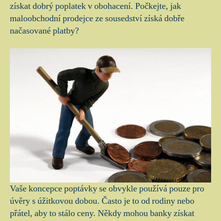
získat dobrý poplatek v obohacení.
Počkejte, jak
maloobchodní prodejce ze sousedství získá dobře
načasované platby?
Vaše koncepce poptávky se obvykle používá pouze pro
úvěry s úžitkovou dobou. Často je to od rodiny nebo
přátel, aby to stálo ceny. Někdy mohou banky získat