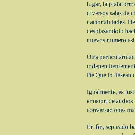
lugar, la plataform
diversos salas de c
nacionalidades. De
desplazandolo haci
nuevos numero asi
Otra particularida
independientemente
De Que lo desean d
Igualmente, es jus
emision de audios 
conversaciones ma
En fin, separado ba