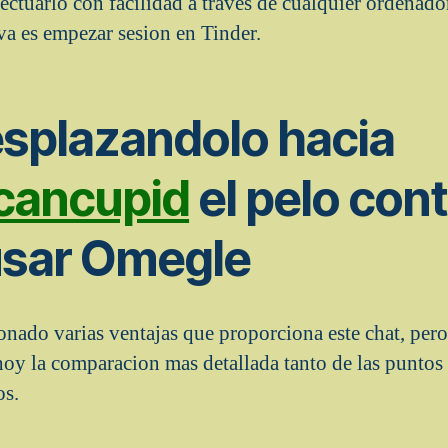
ectuarlo con facilidad a traves de cualquier ordenado
va es empezar sesion en Tinder.
esplazandolo hacia
cancupid
el pelo con
usar Omegle
nado varias ventajas que proporciona este chat, per
hoy la comparacion mas detallada tanto de las puntos 
os.