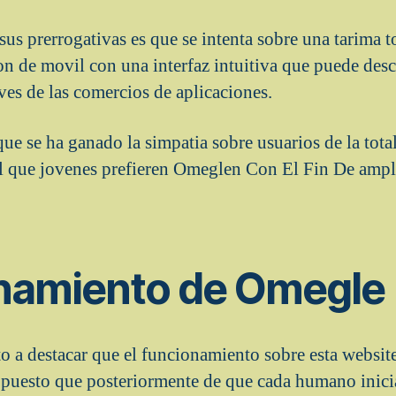
us prerrogativas es que se intenta sobre una tarima t
ion de movil con una interfaz intuitiva que puede des
ves de las comercios de aplicaciones.
ue se ha ganado la simpatia sobre usuarios de la tota
l que jovenes prefieren Omeglen Con El Fin De ampli
namiento de Omegle
to a destacar que el funcionamiento sobre esta websit
; puesto que posteriormente de que cada humano inicia