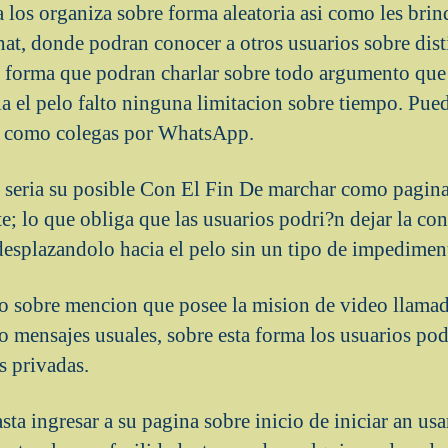
a los organiza sobre forma aleatoria asi­ como les brind
hat, donde podran conocer a otros usuarios sobre dist
 forma que podran charlar sobre todo argumento que 
a el pelo falto ninguna limitacion sobre tiempo. Pue
­ como colegas por WhatsApp.
d seri­a su posible Con El Fin De marchar como pagin
; lo que obliga que las usuarios podri?n dejar la c
esplazandolo hacia el pelo sin un tipo de impedimen
to sobre mencion que posee la mision de video llamada
o mensajes usuales, sobre esta forma los usuarios pod
s privadas.
sta ingresar a su pagina sobre inicio de iniciar an usar