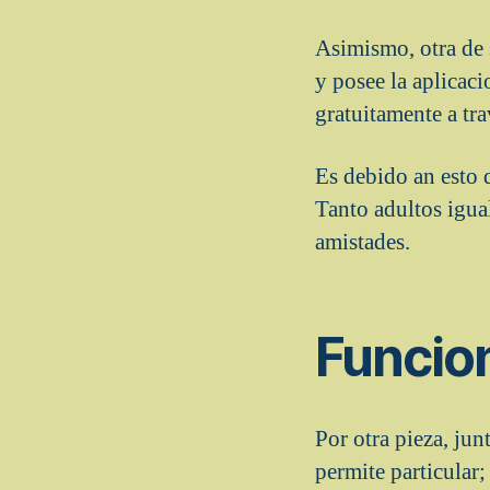
Asimismo, otra de s
y posee la aplicac
gratuitamente a tra
Es debido an esto q
Tanto adultos igua
amistades.
Funcio
Por otra pieza, jun
permite particular