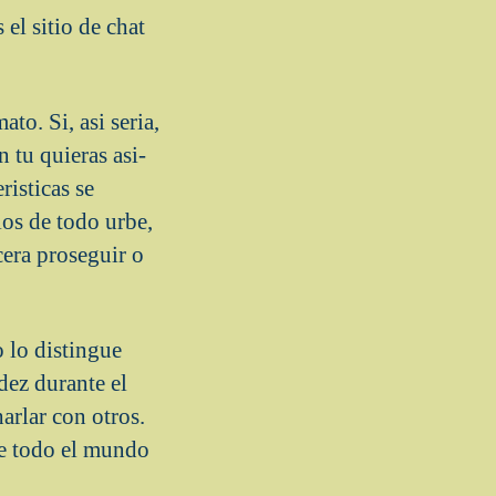
el sitio de chat
o. Si, asi seri­a,
 tu quieras asi­
risticas se
ios de todo urbe,
cera proseguir o
 lo distingue
dez durante el
harlar con otros.
re todo el mundo