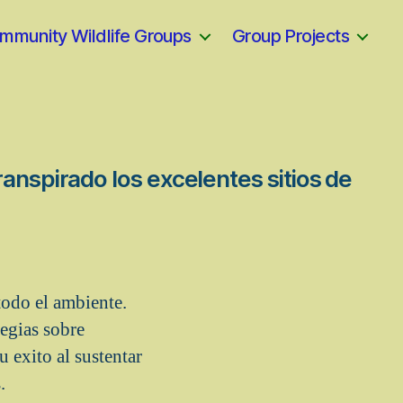
mmunity Wildlife Groups
Group Projects
ranspirado los excelentes sitios de
todo el ambiente.
egias sobre
 exito al sustentar
.