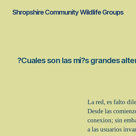
Shropshire Community Wildlife Groups
?Cuales son las mi?s grandes alter
La red, es falto d
Desde las comienzo
conexion; sin emba
a las usuarios inva