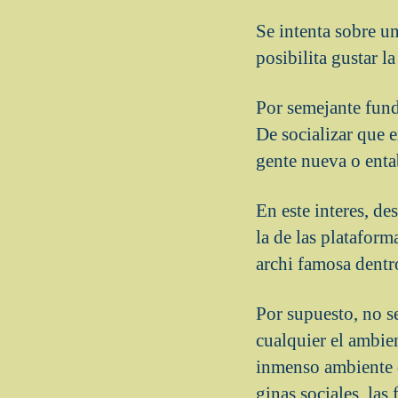
Se intenta sobre u
posibilita gustar l
Por semejante fund
De socializar que e
gente nueva o enta
En este interes, de
la de las plataform
archi famosa dentro
Por supuesto, no se
cualquier el ambie
inmenso ambiente de
ginas sociales, las