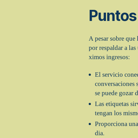
Puntos 
A pesar sobre que 
por respaldar a las
ximos ingresos:
El servicio conec
conversaciones s
se puede gozar d
Las etiquetas si
tengan los mismo
Proporciona una
dia.