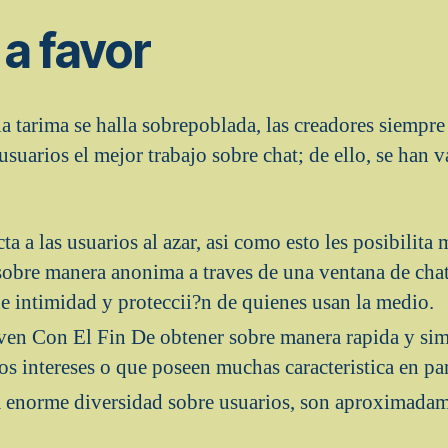
a favor
la tarima se halla sobrepoblada, las creadores siempr
 usuarios el mejor trabajo sobre chat; de ello, se han v
ta a las usuarios al azar, asi­ como esto les posibilita
obre manera anonima a traves de una ventana de chat
e intimidad y proteccii?n de quienes usan la medio.
rven Con El Fin De obtener sobre manera rapida y si
s intereses o que poseen muchas caracteristica en par
 enorme diversidad sobre usuarios, son aproximadame