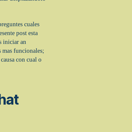
 preguntes cuales
esente post esta
 iniciar an
s mas funcionales;
 causa con cual o
hat