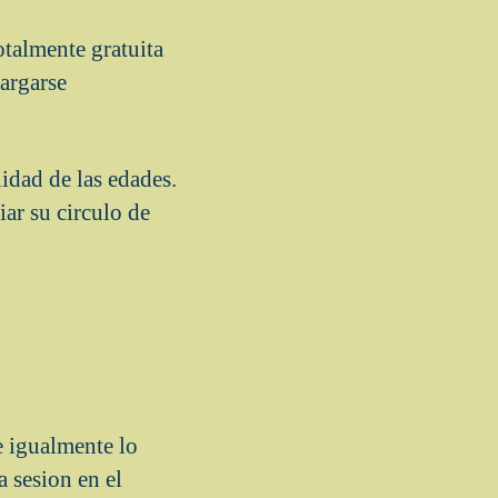
otalmente gratuita
cargarse
lidad de las edades.
ar su circulo de
e igualmente lo
 sesion en el