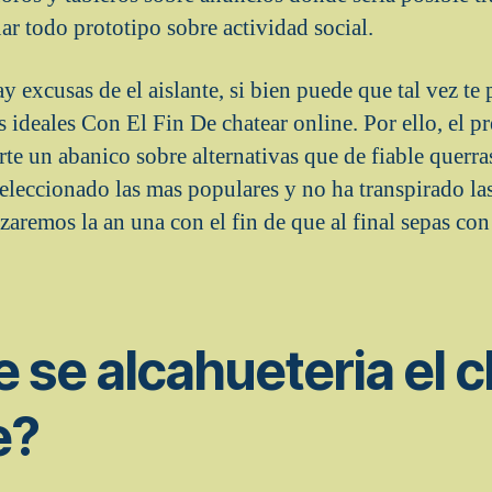
uar todo prototipo sobre actividad social.
y excusas de el aislante, si bien puede que tal vez te
 ideales Con El Fin De chatear online. Por ello, el pr
te un abanico sobre alternativas que de fiable querras
leccionado las mas populares y no ha transpirado la
aremos la an una con el fin de que al final sepas con
 se alcahueteria el c
e?