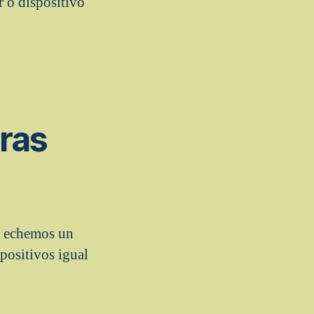
r o dispositivo
tras
o echemos un
positivos igual