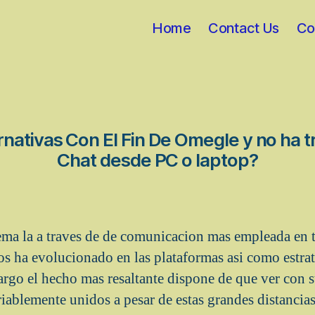
Home
Contact Us
Co
nativas Con El Fin De Omegle y no ha t
Chat desde PC o laptop?
ilema la a traves de de comunicacion mas empleada en 
s ha evolucionado en las plataformas asi­ como estrat
rgo el hecho mas resaltante dispone de que ver con su
riablemente unidos a pesar de estas grandes distancias