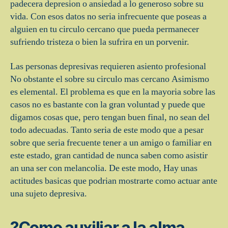
padecera depresion o ansiedad a lo generoso sobre su
vida. Con esos datos no seri­a infrecuente que poseas a
alguien en tu circulo cercano que pueda permanecer
sufriendo tristeza o bien la sufrira en un porvenir.
Las personas depresivas requieren asiento profesional
No obstante el sobre su circulo mas cercano Asimismo
es elemental. El problema es que en la mayoria sobre las
casos no es bastante con la gran voluntad y puede que
digamos cosas que, pero tengan buen final, no sean del
todo adecuadas. Tanto seri­a de este modo que a pesar
sobre que seri­a frecuente tener a un amigo o familiar en
este estado, gran cantidad de nunca saben como asistir
an una ser con melancolia. De este modo, Hay unas
actitudes basicas que podri­an mostrarte como actuar ante
una sujeto depresiva.
?Como auxiliar a la alma