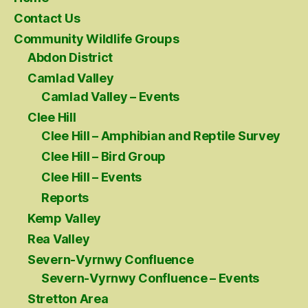
Contact Us
Community Wildlife Groups
Abdon District
Camlad Valley
Camlad Valley – Events
Clee Hill
Clee Hill – Amphibian and Reptile Survey
Clee Hill – Bird Group
Clee Hill – Events
Reports
Kemp Valley
Rea Valley
Severn-Vyrnwy Confluence
Severn-Vyrnwy Confluence – Events
Stretton Area