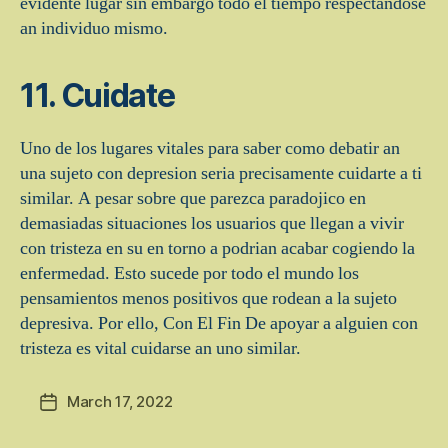
evidente lugar sin embargo todo el tiempo respectandose
an individuo mismo.
11. Cuidate
Uno de los lugares vitales para saber como debatir an
una sujeto con depresion seri­a precisamente cuidarte a ti
similar. A pesar sobre que parezca paradojico en
demasiadas situaciones los usuarios que llegan a vivir
con tristeza en su en torno a podri­an acabar cogiendo la
enfermedad. Esto sucede por todo el mundo los
pensamientos menos positivos que rodean a la sujeto
depresiva. Por ello, Con El Fin De apoyar a alguien con
tristeza es vital cuidarse an uno similar.
March 17, 2022
Post
date