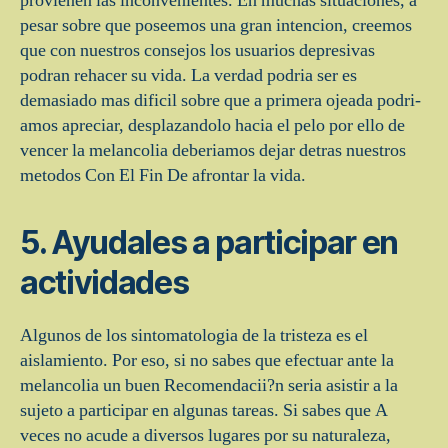
provienen las inconvenientes. En muchas situaciones, a
pesar sobre que poseemos una gran intencion, creemos
que con nuestros consejos los usuarios depresivas
podran rehacer su vida. La verdad podri­a ser es
demasiado mas dificil sobre que a primera ojeada podri­
amos apreciar, desplazandolo hacia el pelo por ello de
vencer la melancolia deberi­amos dejar detras nuestros
metodos Con El Fin De afrontar la vida.
5. Ayudales a participar en
actividades
Algunos de los sintomatologia de la tristeza es el
aislamiento. Por eso, si no sabes que efectuar ante la
melancolia un buen Recomendacii?n seri­a asistir a la
sujeto a participar en algunas tareas. Si sabes que A
veces no acude a diversos lugares por su naturaleza,