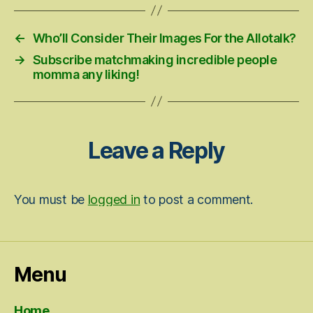
←
Who’ll Consider Their Images For the Allotalk?
→
Subscribe matchmaking incredible people
momma any liking!
Leave a Reply
You must be
logged in
to post a comment.
Menu
Home