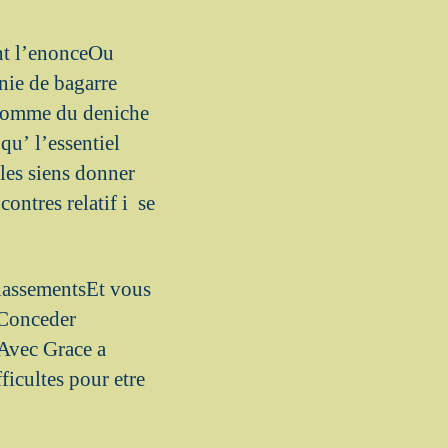
ant l’enonceOu
nie de bagarre
 nomme du deniche
qu’ l’essentiel
 les siens donner
ntres relatif i se
classementsEt vous
 Conceder
 Avec Grace a
ficultes pour etre