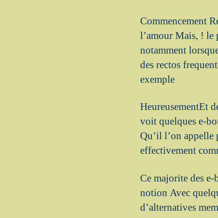
Commencement Real
l’amour Mais, ! le 
notamment lorsque 
des rectos frequen
exemple
HeureusementEt de 
voit quelques e-bou
Qu’il l’on appell
effectivement com
Ce majorite des e-
notion Avec quelq
d’alternatives mem