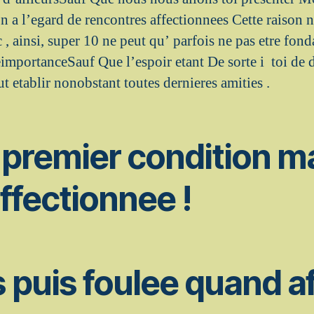
n a l’egard de rencontres affectionnees Cette raison 
 , ainsi, super 10 ne peut qu’ parfois ne pas etre fon
portanceSauf Que l’espoir etant De sorte i toi de d
ut etablir nonobstant toutes dernieres amities .
premier condition m
ffectionnee !
 puis foulee quand af