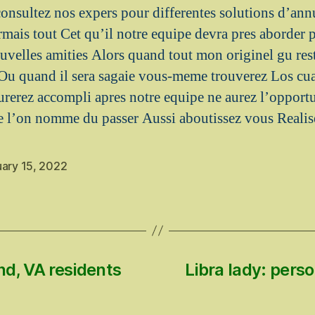
onsultez nos expers pour differentes solutions d’ann
mais tout Cet qu’il notre equipe devra pres aborder p
uvelles amities Alors quand tout mon originel gu rest
u quand il sera sagaie vous-meme trouverez Los cu
rez accompli apres notre equipe ne aurez l’opportu
 l’on nomme du passer Aussi aboutissez vous Realis
uary 15, 2022
d, VA residents
Libra lady: perso