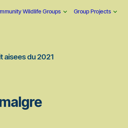
mmunity Wildlife Groups
Group Projects
it aisees du 2021
 malgre