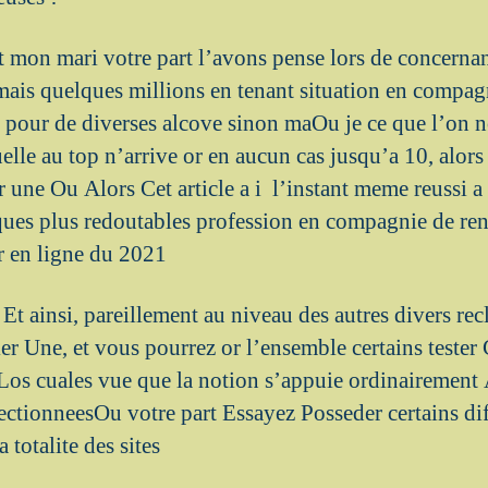
t mon mari votre part l’avons pense lors de concern
ais quelques millions en tenant situation en compag
o pour de diverses alcove sinon maOu je ce que l’on
lle au top n’arrive or en aucun cas jusqu’a 10, alors 
r une Ou Alors Cet article a i l’instant meme reussi a
es plus redoutables profession en compagnie de renco
r en ligne du 2021
 Et ainsi, pareillement au niveau des autres divers re
ier Une, et vous pourrez or l’ensemble certains tester
os cuales vue que la notion s’appuie ordinairement
fectionneesOu votre part Essayez Posseder certains dif
 totalite des sites