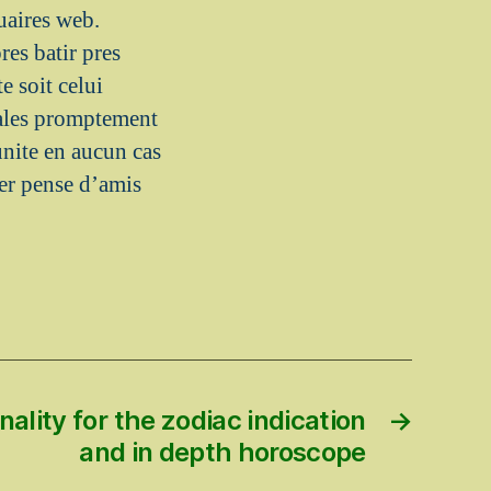
uaires web.
res batir pres
e soit celui
ales promptement
nite en aucun cas
er pense d’amis
nality for the zodiac indication
→
and in depth horoscope