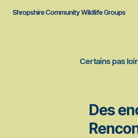
Shropshire Community Wildlife Groups
Certains pas loi
Des enc
Rencont