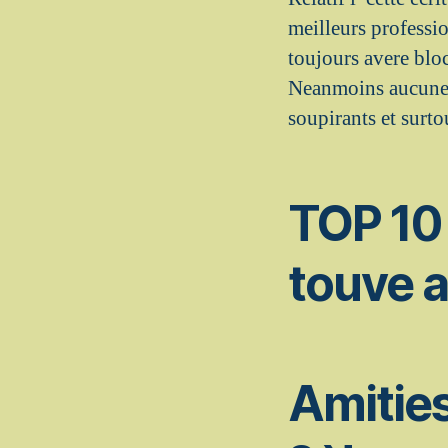
meilleurs professio
toujours avere bloc
Neanmoins aucuneim
soupirants et surto
TOP 10 
touve a
Amities