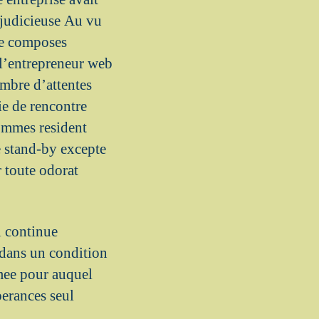
s judicieuse Au vu
le composes
 l’entrepreneur web
ombre d’attentes
ie de rencontre
ommes resident
e stand-by excepte
 toute odorat
l continue
 dans un condition
umee pour auquel
perances seul