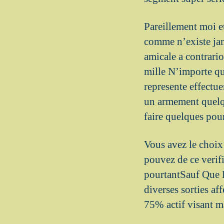
Pareillement moi e
comme n’existe jam
amicale a contrari
mille N’importe que
represente effectue
un armement quelqu
faire quelques pou
Vous avez le choix
pouvez de ce verif
pourtantSauf Que L
diverses sorties af
75% actif visant ma