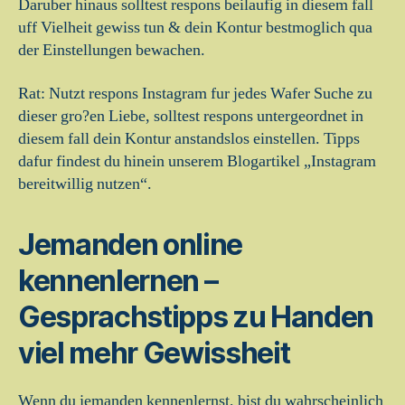
Daruber hinaus solltest respons beilaufig in diesem fall
uff Vielheit gewiss tun & dein Kontur bestmoglich qua
der Einstellungen bewachen.
Rat: Nutzt respons Instagram fur jedes Wafer Suche zu
dieser gro?en Liebe, solltest respons untergeordnet in
diesem fall dein Kontur anstandslos einstellen. Tipps
dafur findest du hinein unserem Blogartikel „Instagram
bereitwillig nutzen“.
Jemanden online
kennenlernen –
Gesprachstipps zu Handen
viel mehr Gewissheit
Wenn du jemanden kennenlernst, bist du wahrscheinlich