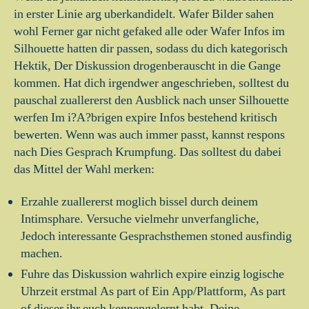
in erster Linie arg uberkandidelt. Wafer Bilder sahen
wohl Ferner gar nicht gefaked alle oder Wafer Infos im
Silhouette hatten dir passen, sodass du dich kategorisch
Hektik, Der Diskussion drogenberauscht in die Gange
kommen. Hat dich irgendwer angeschrieben, solltest du
pauschal zuallererst den Ausblick nach unser Silhouette
werfen Im i?A?brigen expire Infos bestehend kritisch
bewerten. Wenn was auch immer passt, kannst respons
nach Dies Gesprach Krumpfung. Das solltest du dabei
das Mittel der Wahl merken:
Erzahle zuallererst moglich bissel durch deinem
Intimsphare. Versuche vielmehr unverfangliche,
Jedoch interessante Gesprachsthemen stoned ausfindig
machen.
Fuhre das Diskussion wahrlich expire einzig logische
Uhrzeit erstmal As part of Ein App/Plattform, As part
of dieser ihr euch kennengelernt habt. Deine