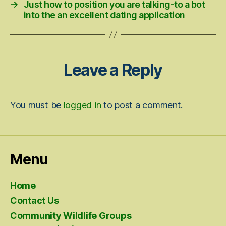
→
Just how to position you are talking-to a bot
into the an excellent dating application
Leave a Reply
You must be
logged in
to post a comment.
Menu
Home
Contact Us
Community Wildlife Groups