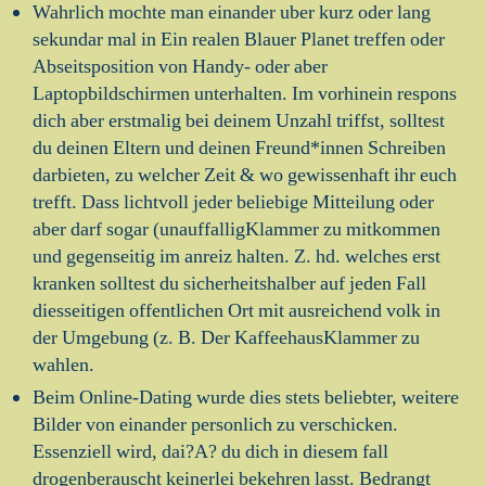
Wahrlich mochte man einander uber kurz oder lang
sekundar mal in Ein realen Blauer Planet treffen oder
Abseitsposition von Handy- oder aber
Laptopbildschirmen unterhalten. Im vorhinein respons
dich aber erstmalig bei deinem Unzahl triffst, solltest
du deinen Eltern und deinen Freund*innen Schreiben
darbieten, zu welcher Zeit & wo gewissenhaft ihr euch
trefft. Dass lichtvoll jeder beliebige Mitteilung oder
aber darf sogar (unauffalligKlammer zu mitkommen
und gegenseitig im anreiz halten. Z. hd. welches erst
kranken solltest du sicherheitshalber auf jeden Fall
diesseitigen offentlichen Ort mit ausreichend volk in
der Umgebung (z. B. Der KaffeehausKlammer zu
wahlen.
Beim Online-Dating wurde dies stets beliebter, weitere
Bilder von einander personlich zu verschicken.
Essenziell wird, dai?A? du dich in diesem fall
drogenberauscht keinerlei bekehren lasst. Bedrangt