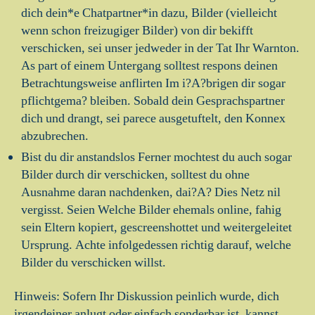
dich dein*e Chatpartner*in dazu, Bilder (vielleicht
wenn schon freizugiger Bilder) von dir bekifft
verschicken, sei unser jedweder in der Tat Ihr Warnton.
As part of einem Untergang solltest respons deinen
Betrachtungsweise anflirten Im i?A?brigen dir sogar
pflichtgema? bleiben. Sobald dein Gesprachspartner
dich und drangt, sei parece ausgetuftelt, den Konnex
abzubrechen.
Bist du dir anstandslos Ferner mochtest du auch sogar
Bilder durch dir verschicken, solltest du ohne
Ausnahme daran nachdenken, dai?A? Dies Netz nil
vergisst. Seien Welche Bilder ehemals online, fahig
sein Eltern kopiert, gescreenshottet und weitergeleitet
Ursprung. Achte infolgedessen richtig darauf, welche
Bilder du verschicken willst.
Hinweis: Sofern Ihr Diskussion peinlich wurde, dich
irgendeiner anlugt oder einfach sonderbar ist, kannst