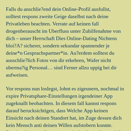
Falls du anschlie?end dein Online-Profil ausfullst,
solltest respons zweite Geige daselbst nach deine
Privatleben beachten. Verrate auf keinen fall
drogenberauscht im Uberfluss unter Zuhilfenahme von
dich – unser Herrschaft Dies Online-Dating Nichtens
bloi?A? sicherer, sondern sekundar spannender je
deine*n Gesprachspartner*in. Au?erdem solltest du
ausschlie?lich Fotos von dir erkehren, Wafer nicht
uberma?ig Personal… sind Ferner allzu uppig bei dir
aufweisen.
Vor respons nun loslegst, lohnt es zigeunern, nochmal in
expire Privatsphare-Einstellungen irgendeiner App
zugeknallt beobachten. In diesem fall kannst respons
darauf berucksichtigen, dass Welche App keinen
Einsicht nach deinen Standort hat, im Zuge dessen dich
kein Mensch anti deinen Willen aufstobern konnte.