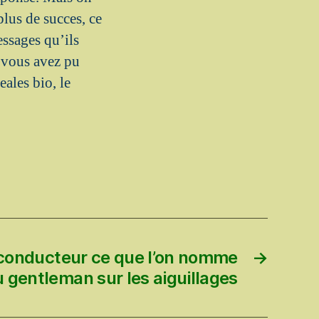
lus de succes, ce
ssages qu’ils
 vous avez pu
ales bio, le
conducteur ce que l’on nomme
→
 gentleman sur les aiguillages