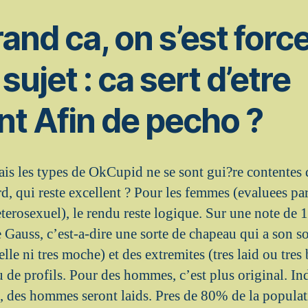
rand ca, on s’est for
sujet : ca sert d’etre
nt Afin de pecho ?
ais les types de OkCupid ne se sont gui?re contentes 
rd, qui reste excellent ? Pour les femmes (evaluees p
eterosexuel), le rendu reste logique. Sur une note de 1
e Gauss, c’est-a-dire une sorte de chapeau qui a son 
lle ni tres moche) et des extremites (tres laid ou tres 
 de profils. Pour des hommes, c’est plus original. I
, des hommes seront laids. Pres de 80% de la popula