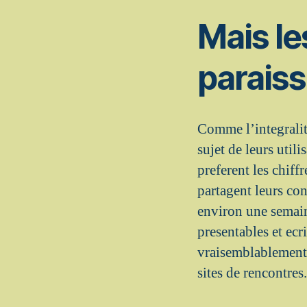
Mais le
paraiss
Comme l’integralit
sujet de leurs util
preferent les chiff
partagent leurs co
environ une semaine
presentables et ecr
vraisemblablement 
sites de rencontres.