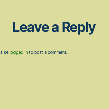
Leave a Reply
st be
logged in
to post a comment.