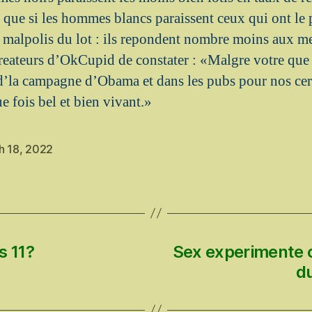
que si les hommes blancs paraissent ceux qui ont le p
s malpolis du lot : ils repondent nombre moins aux me
createurs d’OkCupid de constater : «Malgre votre que
d’la campagne d’Obama et dans les pubs pour nos cere
e fois bel et bien vivant.»
h 18, 2022
 11?
Sex experimente 
du