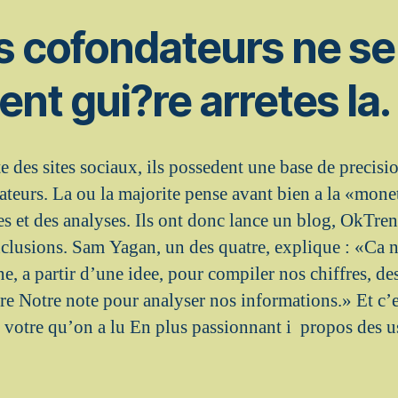
s cofondateurs ne se
ent gui?re arretes la.
e des sites sociaux, ils possedent une base de precisi
isateurs. La ou la majorite pense avant bien a la «mone
res et des analyses. Ils ont donc lance un blog, OkTrend
nclusions. Sam Yagan, un des quatre, explique : «Ca 
, a partir d’une idee, pour compiler nos chiffres, de
ire Notre note pour analyser nos informations.» Et c’e
votre qu’on a lu En plus passionnant i propos des u