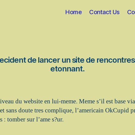
Home
Contact Us
Co
ident de lancer un site de rencontres, 
etonnant.
iveau du website en lui-meme. Meme s’il est base vi
et sans doute tres complique, l’americain OkCupid p
s : tomber sur l’ame s?ur.