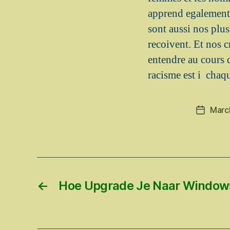
apprend egalement 
sont aussi nos plu
recoivent. Et nos 
entendre au cours 
racisme est i chaqu
Marc
Post
date
←
Hoe Upgrade Je Naar Windows