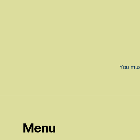
You mu
Menu