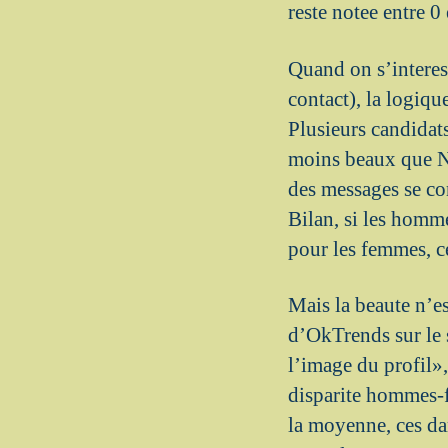
reste notee entre 0 
Quand on s’interes
contact), la logiq
Plusieurs candida
moins beaux que No
des messages se co
Bilan, si les homme
pour les femmes, c
Mais la beaute n’e
d’OkTrends sur le 
l’image du profil»
disparite hommes-
la moyenne, ces da