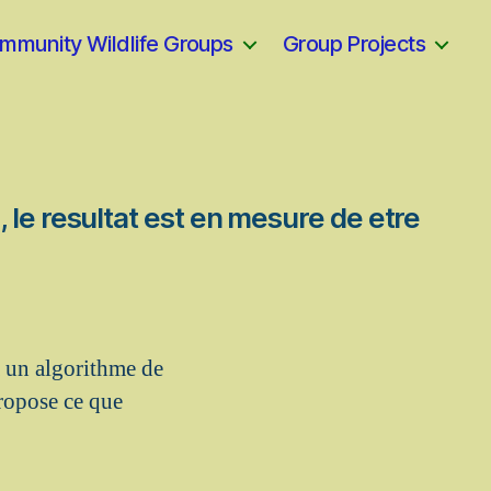
mmunity Wildlife Groups
Group Projects
le resultat est en mesure de etre
a un algorithme de
ropose ce que