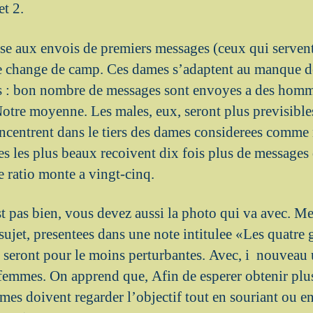
et 2.
se aux envois de premiers messages (ceux qui serven
ue change de camp.
Ces dames s’adaptent au manque d
ts : bon nombre de messages sont envoyes a des hom
tre moyenne. Les males, eux, seront plus previsible
ncentrent dans le tiers des dames considerees comme n
s les plus beaux recoivent dix fois plus de messages q
e ratio monte a vingt-cinq.
st pas bien, vous devez aussi la photo qui va avec. M
sujet, presentees dans une note intitulee «Les quatre
, seront pour le moins perturbantes. Avec, i nouveau u
femmes. On apprend que, Afin de esperer obtenir plu
mes doivent regarder l’objectif tout en souriant ou e