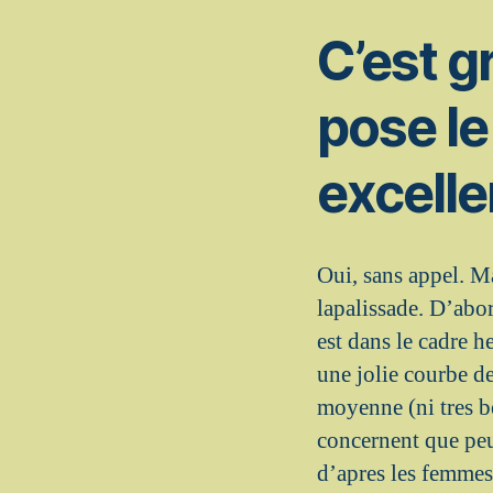
C’est g
pose le 
excelle
Oui, sans appel. M
lapalissade. D’abo
est dans le cadre h
une jolie courbe d
moyenne (ni tres be
concernent que peu
d’apres les femmes