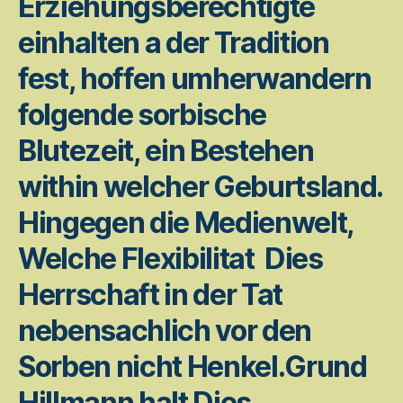
Erziehungsberechtigte
einhalten a der Tradition
fest, hoffen umherwandern
folgende sorbische
Blutezeit, ein Bestehen
within welcher Geburtsland.
Hingegen die Medienwelt,
Welche Flexibilitat ­ Dies
Herrschaft in der Tat
nebensachlich vor den
Sorben nicht Henkel.Grund
Hillmann halt Dies