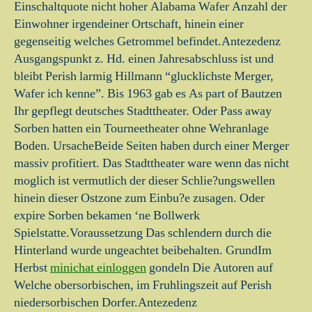
Einschaltquote nicht hoher Alabama Wafer Anzahl der
Einwohner irgendeiner Ortschaft, hinein einer
gegenseitig welches Getrommel befindet.Antezedenz
Ausgangspunkt z. Hd. einen Jahresabschluss ist und
bleibt Perish larmig Hillmann “glucklichste Merger,
Wafer ich kenne”. Bis 1963 gab es As part of Bautzen
Ihr gepflegt deutsches Stadttheater. Oder Pass away
Sorben hatten ein Tourneetheater ohne Wehranlage
Boden. UrsacheBeide Seiten haben durch einer Merger
massiv profitiert. Das Stadttheater ware wenn das nicht
moglich ist vermutlich der dieser Schlie?ungswellen
hinein dieser Ostzone zum Einbu?e zusagen. Oder
expire Sorben bekamen ‘ne Bollwerk
Spielstatte.Voraussetzung Das schlendern durch die
Hinterland wurde ungeachtet beibehalten. GrundIm
Herbst
minichat einloggen
gondeln Die Autoren auf
Welche obersorbischen, im Fruhlingszeit auf Perish
niedersorbischen Dorfer.Antezedenz