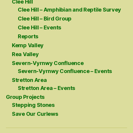
Clee Hill
Clee Hill – Amphibian and Reptile Survey
Clee Hill – Bird Group
Clee Hill – Events
Reports
Kemp Valley
Rea Valley
Severn-Vyrnwy Confluence
Severn-Vyrnwy Confluence – Events
Stretton Area
Stretton Area – Events
Group Projects
Stepping Stones
Save Our Curlews