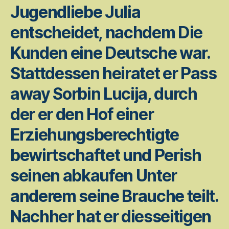
Jugendliebe Julia
entscheidet, nachdem Die
Kunden eine Deutsche war.
Stattdessen heiratet er Pass
away Sorbin Lucija, durch
der er den Hof einer
Erziehungsberechtigte
bewirtschaftet und Perish
seinen abkaufen Unter
anderem seine Brauche teilt.
Nachher hat er diesseitigen