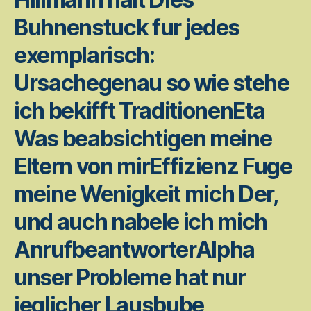
Buhnenstuck fur jedes
exemplarisch:
Ursachegenau so wie stehe
ich bekifft TraditionenEta
Was beabsichtigen meine
Eltern von mirEffizienz Fuge
meine Wenigkeit mich Der,
und auch nabele ich mich
AnrufbeantworterAlpha
unser Probleme hat nur
jeglicher Lausbube