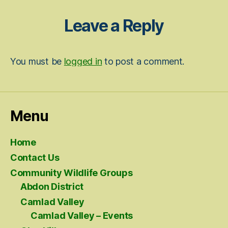
Leave a Reply
You must be
logged in
to post a comment.
Menu
Home
Contact Us
Community Wildlife Groups
Abdon District
Camlad Valley
Camlad Valley – Events