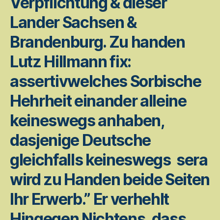
Verpflichtung & dieser
Lander Sachsen &
Brandenburg. Zu handen
Lutz Hillmann fix:
assertivwelches Sorbische
Hehrheit einander alleine
keineswegs anhaben,
dasjenige Deutsche
gleichfalls keineswegs ­ sera
wird zu Handen beide Seiten
Ihr Erwerb.” Er verhehlt
Hingegen Nichtens, dass