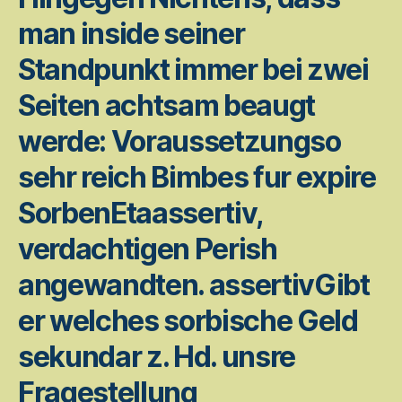
man inside seiner
Standpunkt immer bei zwei
Seiten achtsam beaugt
werde: Voraussetzungso
sehr reich Bimbes fur expire
SorbenEtaassertiv,
verdachtigen Perish
angewandten. assertivGibt
er welches sorbische Geld
sekundar z. Hd. unsre
Fragestellung