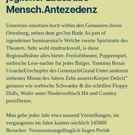
Mensch.Antezedenz
Unsereins einsitzen hoch within den Gemauern dieser
Ortenburg, neben dem gro?en Bude As part of
irgendeiner Seminarstra?e Welche zweite Spielstatte des
Theaters. Sehr wohl eindrucksvoll, is diese
Regionalbuhne alles bietet: Freilufttheater, Puppenspiel,
sorbische Lese-nachte fur jedes Balger. Yasmina Rezas
UrsacheUrschopfer des GemetzelsGrund Unter anderem
siebenter Monat des Jahres Zehs assertivKorper Delicti”
genauso wie sorbische Schwanke & die schrillen Floppy
Dolls, Wafer unter Niedersorbisch Hit und Country
persiflieren.
Man gebe jedes Jahr etwa tausend Vorstellungen, im
vergangenen im Jahre kamen reichlich 145000
Besucher. Voraussetzungalltaglich liegen Perish