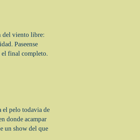
 del viento libre:
ridad. Paseense
, el final completo.
 el pelo todavia de
 en donde acampar
 de un show del que