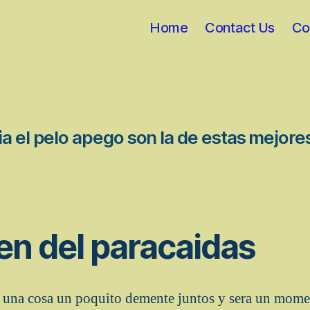
Home
Contact Us
Co
ia el pelo apego son la de estas mejo
ten del paracaidas
r una cosa un poquito demente juntos y sera un mom