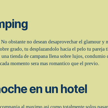
amping
 No obstante no desean desaprovechar el glamour y n
obre grado, tu desplazandolo hacia el pelo tu pareja 
una tienda de campana llena sobre lujos, condumio d
 cada momento sera mas romantico que el previo.
noche en un hotel
 compania al maximo asi­ como totalmente solos pasa