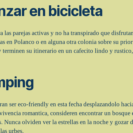
nzar en bicicleta
ra las parejas activas y no ha transpirado que disfrutan
tas en Polanco o en alguna otra colonia sobre su prio
 y terminen su itinerario en un cafecito lindo y rustico
mping
ran ser eco-friendly en esta fecha desplazandolo hacia
 vivencia romantica, consideren encontrar un bosque
s. Nunca olviden ver la estrellas en la noche y gozar
as urbes.