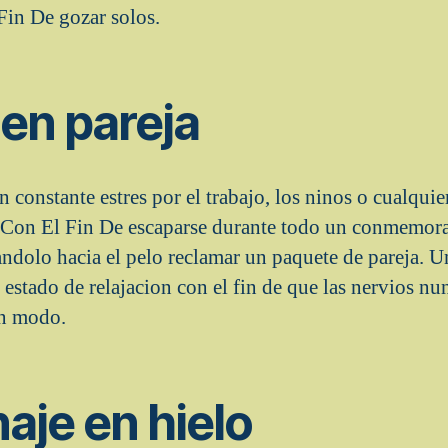
in De gozar solos.
 en pareja
n constante estres por el trabajo, los ninos o cualquie
 Con El Fin De escaparse durante todo un conmemora
andolo hacia el pelo reclamar un paquete de pareja. U
estado de relajacion con el fin de que las nervios nu
un modo.
naje en hielo