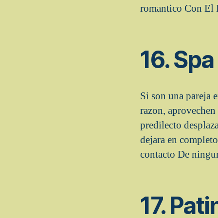
romantico Con El F
16. Spa
Si son una pareja e
razon, aprovechen
predilecto desplaz
dejara en completo 
contacto De ning
17. Pati