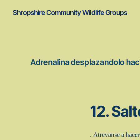
Shropshire Community Wildlife Groups
Adrenalina desplazandolo hac
12. Sal
. Atrevanse a hace