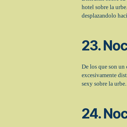
hotel sobre la urb
desplazandolo haci
23. No
De los que son un 
excesivamente dist
sexy sobre la urbe.
24. Noc