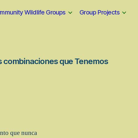
mmunity Wildlife Groups
Group Projects
res combinaciones que Tenemos
ento que nunca