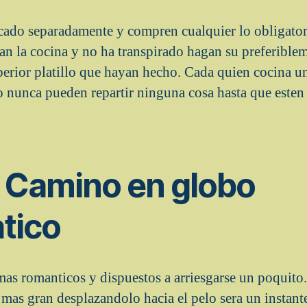
ado separadamente y compren cualquier lo obligatori
dan la cocina y no ha transpirado hagan su preferible
perior platillo que hayan hecho. Cada quien cocina un
o nunca pueden repartir ninguna cosa hasta que este
. Camino en globo
tico
 mas romanticos y dispuestos a arriesgarse un poquito.
o mas gran desplazandolo hacia el pelo sera un insta