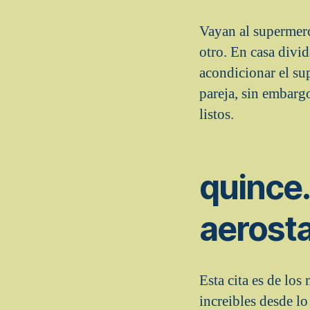
Vayan al supermerc
otro. En casa divi
acondicionar el su
pareja, sin embarg
listos.
quince
aerosta
Esta cita es de los
increibles desde l