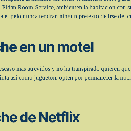
e. Pidan Room-Service, ambienten la habitacion con s
a el pelo nunca tendran ningun pretexto de irse del c
che en un motel
escaso mas atrevidos y no ha transpirado quieren que 
inta asi­ como jugueton, opten por permanecer la noc
he de Netflix