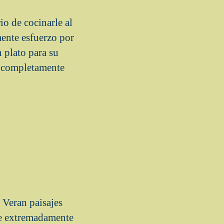
o de cocinarle al
mente esfuerzo por
 plato para su
n completamente
Veran paisajes
nte extremadamente