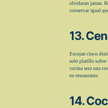
olvidaran jamas. R
conservar igual qu
13. Cen
Escojan cinco dist
solo platillo sobr
cocina sera una co
en restaurante.
14. Coc