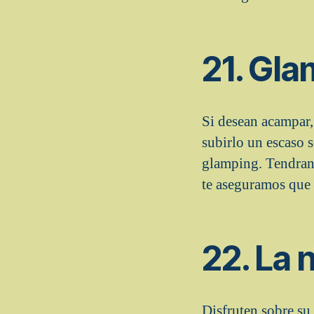
21. Gl
Si desean acampar,
subirlo un escaso s
glamping. Tendran 
te aseguramos que
22. La 
Disfruten sobre su