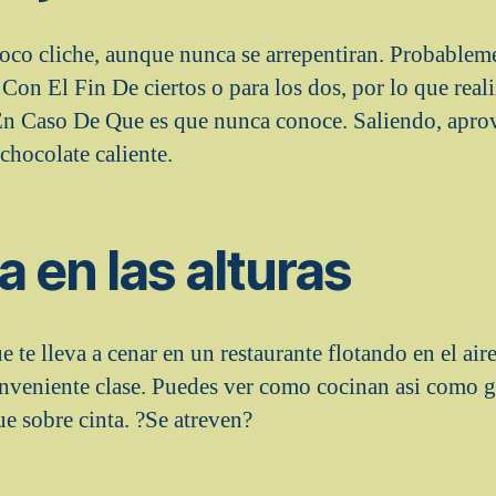
oco cliche, aunque nunca se arrepentiran. Probablem
Con El Fin De ciertos o para los dos, por lo que reali
 En Caso De Que es que nunca conoce. Saliendo, apro
chocolate caliente.
a en las alturas
e te lleva a cenar en un restaurante flotando en el air
nveniente clase. Puedes ver como cocinan asi­ como 
e sobre cinta. ?Se atreven?